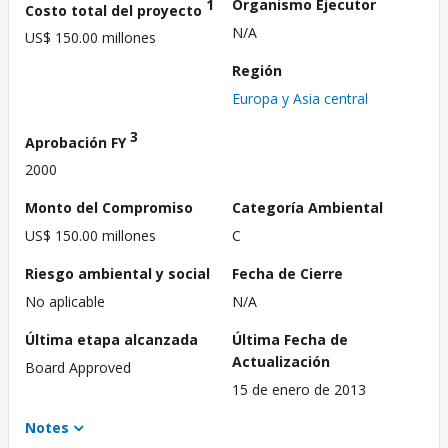
1
Organismo Ejecutor
Costo total del proyecto
N/A
US$ 150.00 millones
Región
Europa y Asia central
3
Aprobación FY
2000
Monto del Compromiso
Categoría Ambiental
US$ 150.00 millones
C
Riesgo ambiental y social
Fecha de Cierre
No aplicable
N/A
Última etapa alcanzada
Última Fecha de
Actualización
Board Approved
15 de enero de 2013
Notes