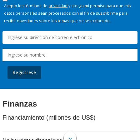
Acepto los términos de
privacidad
y otorgo mi permiso para que mis
datos personales sean procesados con el fin de suscribirme para
recibir novedades sobre los temas que he seleccionado.
Regístrese
Finanzas
Financiamiento (millones de US$)