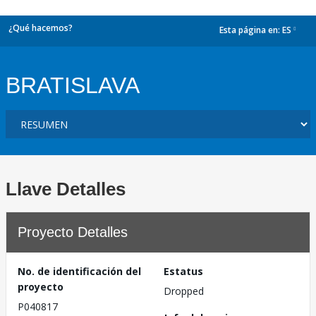
¿Qué hacemos?
Esta página en:
ES
dropdown
BRATISLAVA
Llave Detalles
Proyecto Detalles
No. de identificación del
Estatus
proyecto
Dropped
P040817