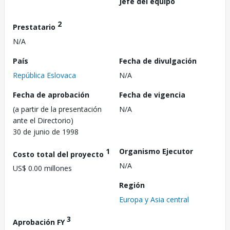
Jefe del equipo
2
Prestatario
N/A
País
Fecha de divulgación
República Eslovaca
N/A
Fecha de aprobación
Fecha de vigencia
(a partir de la presentación
N/A
ante el Directorio)
30 de junio de 1998
1
Organismo Ejecutor
Costo total del proyecto
N/A
US$ 0.00 millones
Región
Europa y Asia central
3
Aprobación FY