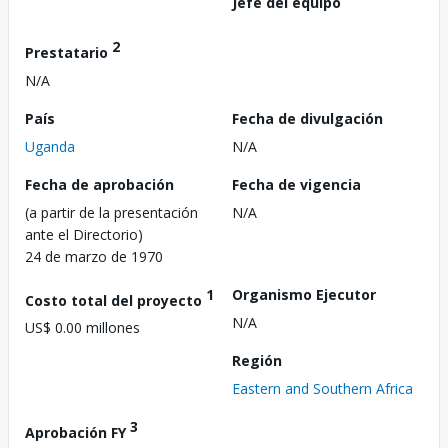
Jefe del equipo
2
Prestatario
N/A
País
Fecha de divulgación
Uganda
N/A
Fecha de aprobación
Fecha de vigencia
(a partir de la presentación
N/A
ante el Directorio)
24 de marzo de 1970
1
Organismo Ejecutor
Costo total del proyecto
N/A
US$ 0.00 millones
Región
Eastern and Southern Africa
3
Aprobación FY