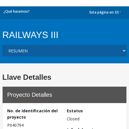
¿Qué hacemos?
Esta página en:
ES
dropdown
RAILWAYS III
Llave Detalles
Proyecto Detalles
No. de identificación del
Estatus
proyecto
Closed
P040794