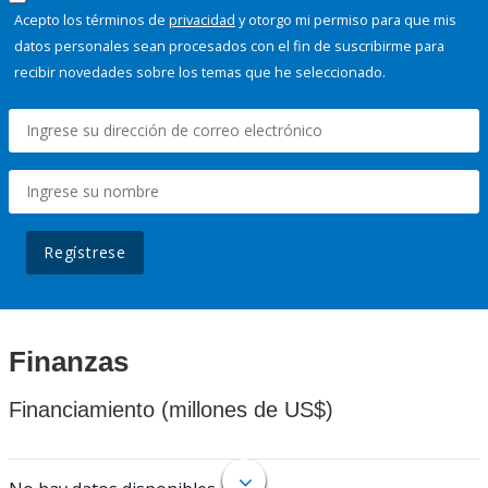
Acepto los términos de
privacidad
y otorgo mi permiso para que mis
datos personales sean procesados con el fin de suscribirme para
recibir novedades sobre los temas que he seleccionado.
Regístrese
Finanzas
Financiamiento (millones de US$)