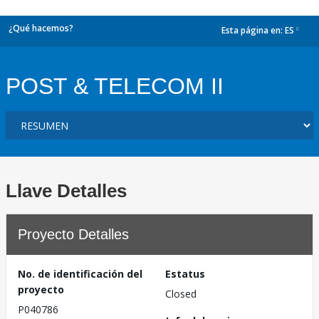
¿Qué hacemos?
Esta página en:
ES
dropdown
POST & TELECOM II
Llave Detalles
Proyecto Detalles
No. de identificación del
Estatus
proyecto
Closed
P040786