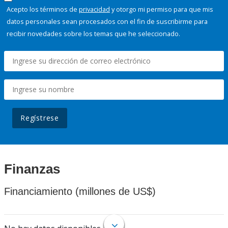
Acepto los términos de
privacidad
y otorgo mi permiso para que mis
datos personales sean procesados con el fin de suscribirme para
recibir novedades sobre los temas que he seleccionado.
Regístrese
Finanzas
Financiamiento (millones de US$)