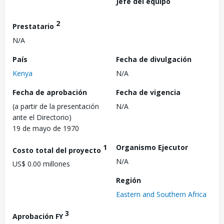
Jefe del equipo
2
Prestatario
N/A
País
Fecha de divulgación
Kenya
N/A
Fecha de aprobación
Fecha de vigencia
(a partir de la presentación
N/A
ante el Directorio)
19 de mayo de 1970
1
Organismo Ejecutor
Costo total del proyecto
N/A
US$ 0.00 millones
Región
Eastern and Southern Africa
3
Aprobación FY