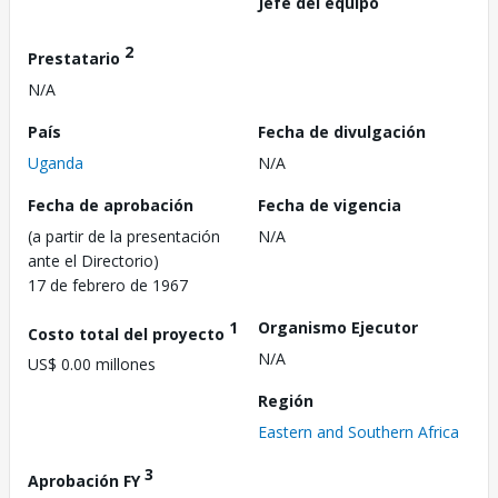
Jefe del equipo
2
Prestatario
N/A
País
Fecha de divulgación
Uganda
N/A
Fecha de aprobación
Fecha de vigencia
(a partir de la presentación
N/A
ante el Directorio)
17 de febrero de 1967
1
Organismo Ejecutor
Costo total del proyecto
N/A
US$ 0.00 millones
Región
Eastern and Southern Africa
3
Aprobación FY