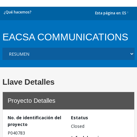
¿Qué hacemos?
Esta página en:
ES
dropdown
EACSA COMMUNICATIONS
Llave Detalles
Proyecto Detalles
No. de identificación del
Estatus
proyecto
Closed
P040783