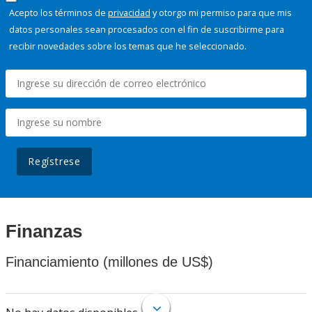
Acepto los términos de
privacidad
y otorgo mi permiso para que mis
datos personales sean procesados con el fin de suscribirme para
recibir novedades sobre los temas que he seleccionado.
Regístrese
Finanzas
Financiamiento (millones de US$)