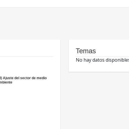
Temas
No hay datos disponible
H) Ajuste del sector de medio
mbiente