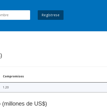
Regístrese
)
Compromisos
1.20
o (millones de US$)