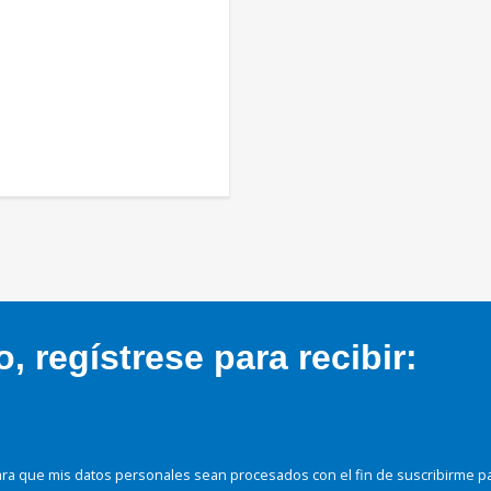
 regístrese para recibir:
ra que mis datos personales sean procesados con el fin de suscribirme p