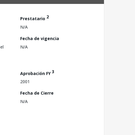
2
Prestatario
N/A
Fecha de vigencia
el
N/A
3
Aprobación FY
2001
Fecha de Cierre
N/A