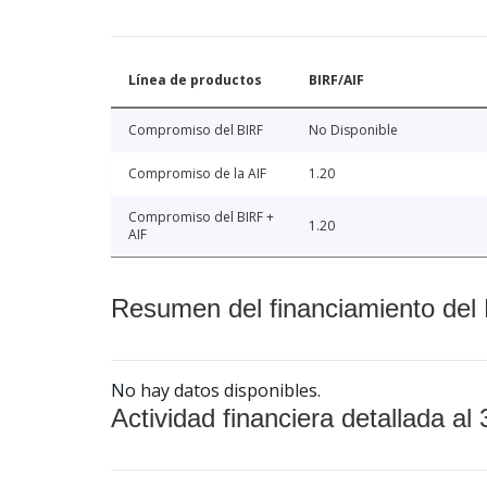
Línea de productos
BIRF/AIF
Compromiso del BIRF
No Disponible
Compromiso de la AIF
1.20
Compromiso del BIRF +
1.20
AIF
Resumen del financiamiento del 
No hay datos disponibles.
Actividad financiera detallada al 