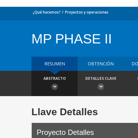
¿Qué hacemos?
Proyectos y operaciones
MP PHASE II
RESUMEN
OBTENCIÓN
DO
ABSTRACTO
DETALLES CLAVE
Llave Detalles
Proyecto Detalles