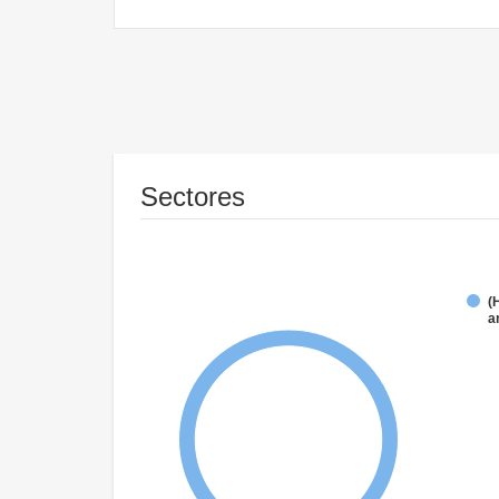
Sectores
(
a