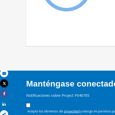
Correo electrónico
Manténgase conectado,
Tweet
Imprimir
Notificaciones sobre Project P040705
Share
Share
Acepto los términos de
privacidad
y otorgo mi permiso pa