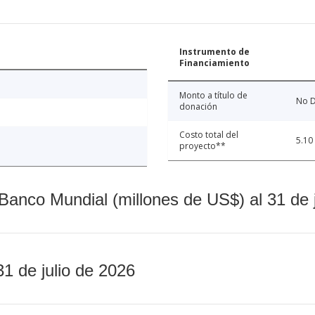
Instrumento de
Financiamiento
Monto a título de
No D
donación
Costo total del
5.10
proyecto**
Banco Mundial (millones de US$) al 31 de 
31 de julio de 2026