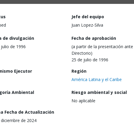
tus
Jefe del equipo
ped
Juan Lopez-Silva
a de divulgación
Fecha de aprobación
 julio de 1996
(a partir de la presentación ante 
Directorio)
25 de julio de 1996
nismo Ejecutor
Región
América Latina y el Caribe
goría Ambiental
Riesgo ambiental y social
No aplicable
ma Fecha de Actualización
 diciembre de 2024