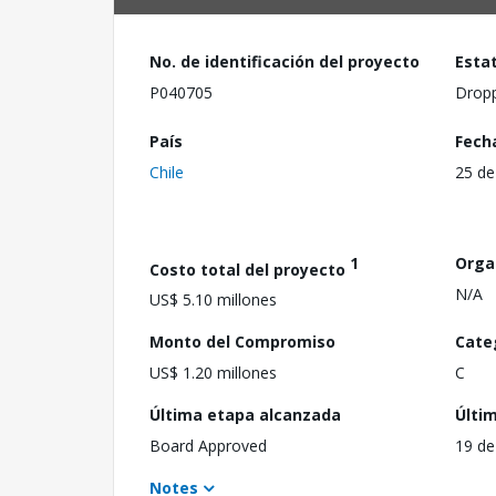
No. de identificación del proyecto
Esta
P040705
Drop
País
Fech
Chile
25 de
1
Orga
Costo total del proyecto
N/A
US$ 5.10 millones
Monto del Compromiso
Cate
US$ 1.20 millones
C
Última etapa alcanzada
Últi
Board Approved
19 de
Notes