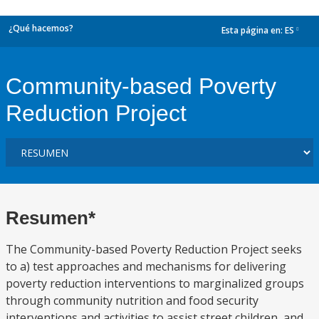
¿Qué hacemos?
Esta página en:
ES
dropdown
Community-based Poverty
Reduction Project
Resumen*
The Community-based Poverty Reduction Project seeks
to a) test approaches and mechanisms for delivering
poverty reduction interventions to marginalized groups
through community nutrition and food security
interventions and activities to assist street children, and