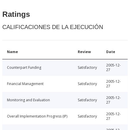
Ratings
CALIFICACIONES DE LA EJECUCIÓN
Name
Review
Date
2005-12-
Counterpart Funding
Satisfactory
27
2005-12-
Financial Management
Satisfactory
27
2005-12-
Monitoring and Evaluation
Satisfactory
27
2005-12-
Overall Implementation Progress (IP)
Satisfactory
27