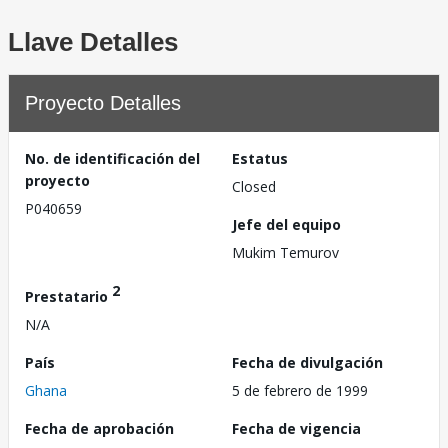
Llave Detalles
Proyecto Detalles
No. de identificación del
Estatus
proyecto
Closed
P040659
Jefe del equipo
Mukim Temurov
2
Prestatario
N/A
País
Fecha de divulgación
Ghana
5 de febrero de 1999
Fecha de aprobación
Fecha de vigencia