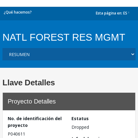
¿Qué hacemos?
Esta página en:
ES
dropdown
NATL FOREST RES MGMT
Llave Detalles
Proyecto Detalles
No. de identificación del
Estatus
proyecto
Dropped
P040611