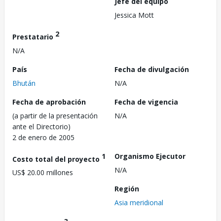
Jefe del equipo
Jessica Mott
2
Prestatario
N/A
País
Fecha de divulgación
Bhután
N/A
Fecha de aprobación
Fecha de vigencia
(a partir de la presentación
N/A
ante el Directorio)
2 de enero de 2005
1
Organismo Ejecutor
Costo total del proyecto
N/A
US$ 20.00 millones
Región
Asia meridional