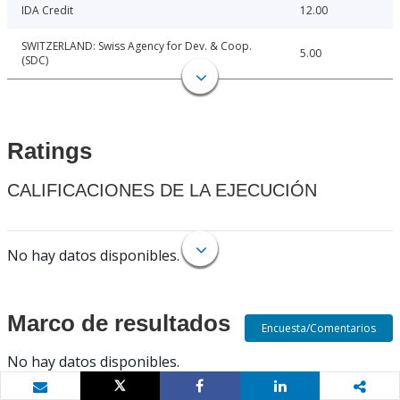
IDA Credit
12.00
SWITZERLAND: Swiss Agency for Dev. & Coop.
5.00
(SDC)
Ratings
CALIFICACIONES DE LA EJECUCIÓN
No hay datos disponibles.
Marco de resultados
Encuesta/Comentarios
No hay datos disponibles.