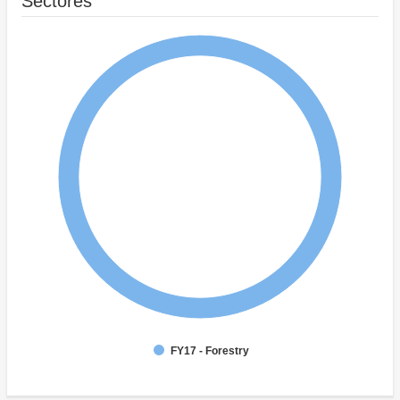
Sectores
FY17 - Forestry