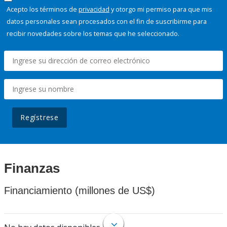
Acepto los términos de
privacidad
y otorgo mi permiso para que mis
datos personales sean procesados con el fin de suscribirme para
recibir novedades sobre los temas que he seleccionado.
Regístrese
Finanzas
Financiamiento (millones de US$)