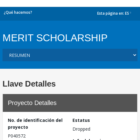
¿Qué hacemos?
Esta página en:
ES
dropdown
MERIT SCHOLARSHIP
Llave Detalles
Proyecto Detalles
No. de identificación del
Estatus
proyecto
Dropped
P040572