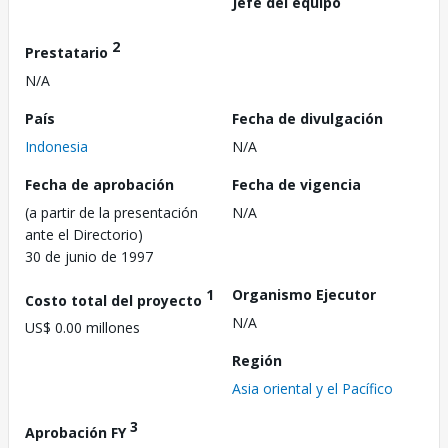
Jefe del equipo
2
Prestatario
N/A
País
Fecha de divulgación
Indonesia
N/A
Fecha de aprobación
Fecha de vigencia
(a partir de la presentación
N/A
ante el Directorio)
30 de junio de 1997
1
Organismo Ejecutor
Costo total del proyecto
N/A
US$ 0.00 millones
Región
Asia oriental y el Pacífico
3
Aprobación FY