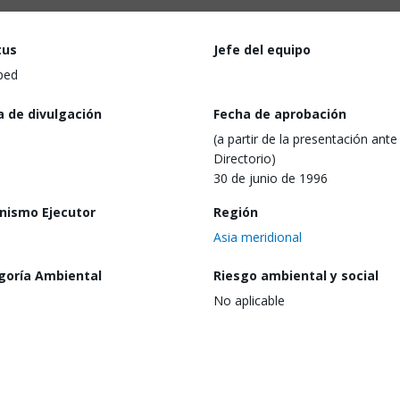
tus
Jefe del equipo
ped
a de divulgación
Fecha de aprobación
(a partir de la presentación ante 
Directorio)
30 de junio de 1996
nismo Ejecutor
Región
Asia meridional
goría Ambiental
Riesgo ambiental y social
No aplicable