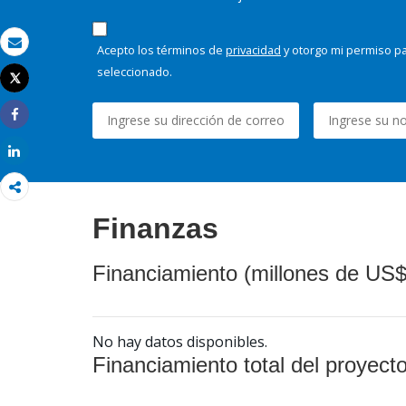
Acepto los términos de
privacidad
y otorgo mi permiso pa
Correo electrónico
seleccionado.
Tweet
Imprimir
Share
Share
Finanzas
Financiamiento (millones de US$
No hay datos disponibles.
Financiamiento total del proyect