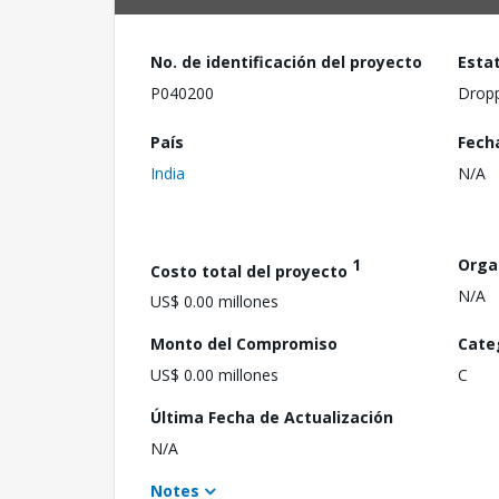
No. de identificación del proyecto
Esta
P040200
Drop
País
Fech
India
N/A
1
Orga
Costo total del proyecto
N/A
US$ 0.00 millones
Monto del Compromiso
Cate
US$ 0.00 millones
C
Última Fecha de Actualización
N/A
Notes