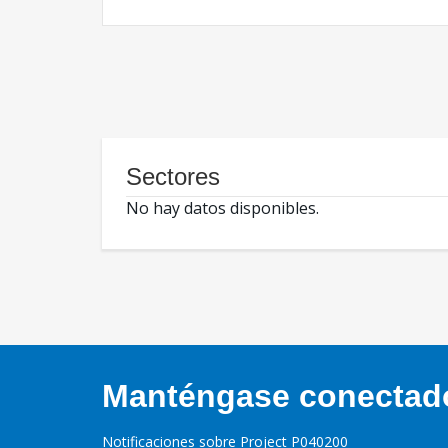
Sectores
No hay datos disponibles.
Manténgase conectado,
Notificaciones sobre Project P040200