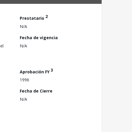
2
Prestatario
N/A
Fecha de vigencia
el
N/A
3
Aprobación FY
1996
Fecha de Cierre
N/A