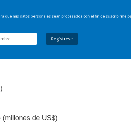
ra que mis datos personales sean procesados con el fin de suscribirme p
Regístrese
)
o (millones de US$)