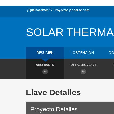
¿Qué hacemos?
Proyectos y operaciones
SOLAR THERMA
RESUMEN
OBTENCIÓN
DO
ABSTRACTO
DETALLES CLAVE
Llave Detalles
Proyecto Detalles