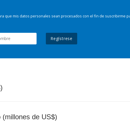
ra que mis datos personales sean procesados con el fin de suscribirme p
Regístrese
)
o (millones de US$)