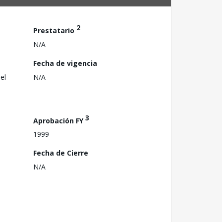
2
Prestatario
N/A
Fecha de vigencia
el
N/A
3
Aprobación FY
1999
Fecha de Cierre
N/A