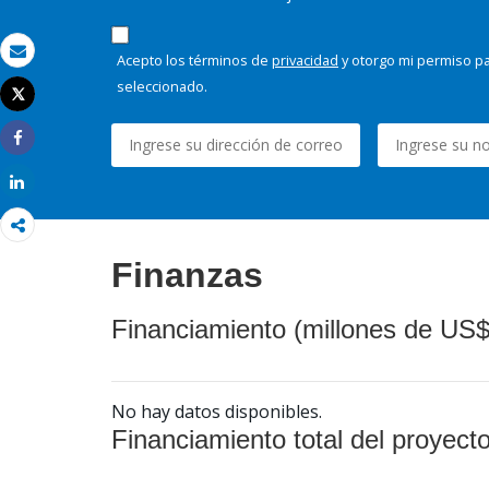
Acepto los términos de
privacidad
y otorgo mi permiso pa
Correo electrónico
seleccionado.
Tweet
Imprimir
Share
Share
Finanzas
Financiamiento (millones de US$
No hay datos disponibles.
Financiamiento total del proyect