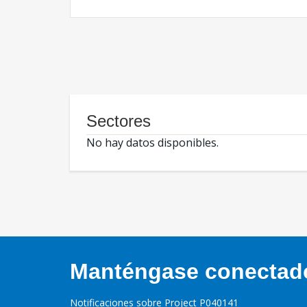
Sectores
No hay datos disponibles.
Manténgase conectado,
Notificaciones sobre Project P040141