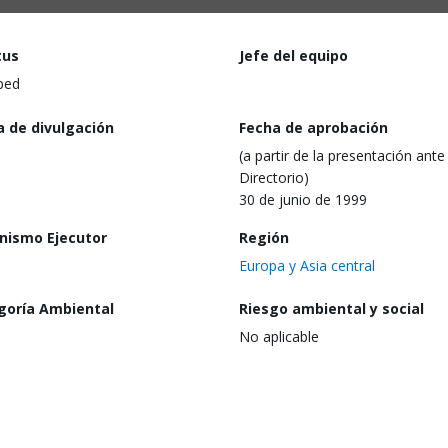
tus
Jefe del equipo
ped
a de divulgación
Fecha de aprobación
(a partir de la presentación ante 
Directorio)
30 de junio de 1999
nismo Ejecutor
Región
Europa y Asia central
goría Ambiental
Riesgo ambiental y social
No aplicable