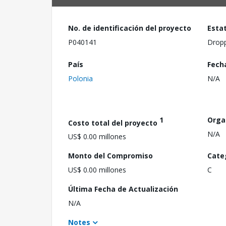
No. de identificación del proyecto
Esta
P040141
Drop
País
Fech
Polonia
N/A
1
Orga
Costo total del proyecto
N/A
US$ 0.00 millones
Monto del Compromiso
Cate
US$ 0.00 millones
C
Última Fecha de Actualización
N/A
Notes