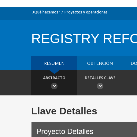
¿Qué hacemos?
Proyectos y operaciones
REGISTRY REFO
RESUMEN
OBTENCIÓN
DO
ABSTRACTO
DETALLES CLAVE
Llave Detalles
Proyecto Detalles