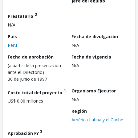
Jefe del equipo
2
Prestatario
N/A
País
Fecha de divulgación
Perú
N/A
Fecha de aprobación
Fecha de vigencia
(a partir de la presentación
N/A
ante el Directorio)
30 de junio de 1997
1
Organismo Ejecutor
Costo total del proyecto
N/A
US$ 0.00 millones
Región
América Latina y el Caribe
3
Aprobación FY