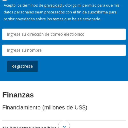
Acepto los términos de
privacidad
y otorgo mi permiso para que mis
datos personales sean procesados con el fin de suscribirme para
recibir novedades sobre los temas que he seleccionado.
Regístrese
Finanzas
Financiamiento (millones de US$)