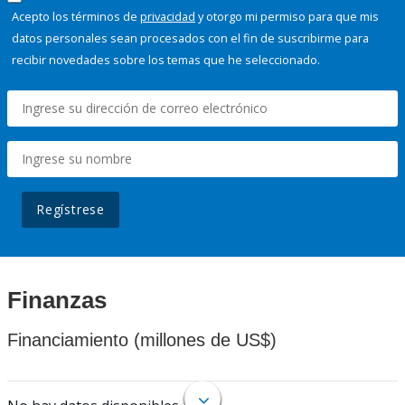
Acepto los términos de
privacidad
y otorgo mi permiso para que mis
datos personales sean procesados con el fin de suscribirme para
recibir novedades sobre los temas que he seleccionado.
Regístrese
Finanzas
Financiamiento (millones de US$)