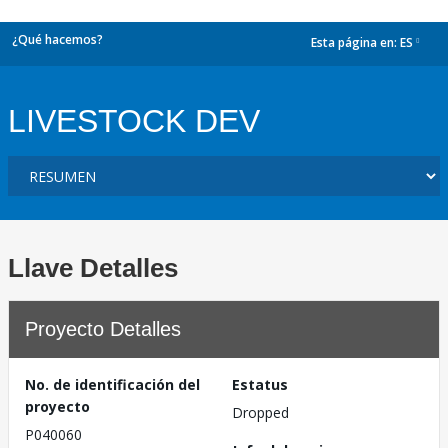
¿Qué hacemos?
Esta página en:
ES
dropdown
LIVESTOCK DEV
Llave Detalles
Proyecto Detalles
No. de identificación del
Estatus
proyecto
Dropped
P040060