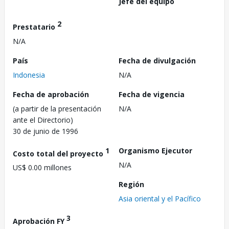
Jefe del equipo
2
Prestatario
N/A
País
Fecha de divulgación
Indonesia
N/A
Fecha de aprobación
Fecha de vigencia
(a partir de la presentación
N/A
ante el Directorio)
30 de junio de 1996
1
Organismo Ejecutor
Costo total del proyecto
N/A
US$ 0.00 millones
Región
Asia oriental y el Pacífico
3
Aprobación FY