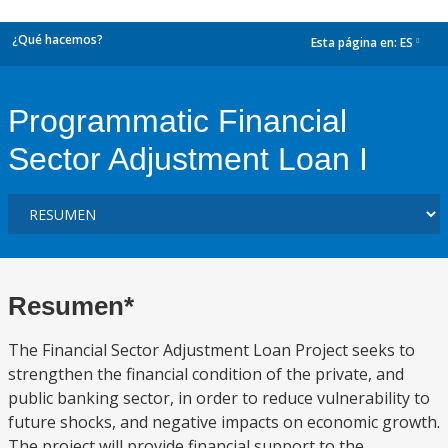
¿Qué hacemos?
Esta página en:
ES
dropdown
Programmatic Financial
Sector Adjustment Loan I
Resumen*
The Financial Sector Adjustment Loan Project seeks to
strengthen the financial condition of the private, and
public banking sector, in order to reduce vulnerability to
future shocks, and negative impacts on economic growth.
The project will provide financial support to the