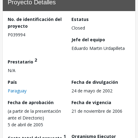
Proyecto Detalles
No. de identificación del
Estatus
proyecto
Closed
P039994
Jefe del equipo
Eduardo Martin Urdapilleta
2
Prestatario
N/A
País
Fecha de divulgación
Paraguay
24 de mayo de 2002
Fecha de aprobación
Fecha de vigencia
(a partir de la presentación
21 de noviembre de 2006
ante el Directorio)
5 de abril de 2005
1
Organismo Ejecutor
Costo total del proyecto