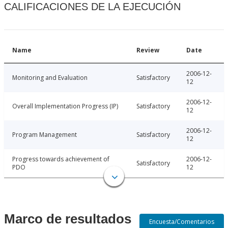
CALIFICACIONES DE LA EJECUCIÓN
Name
Review
Date
2006-12-
Monitoring and Evaluation
Satisfactory
12
2006-12-
Overall Implementation Progress (IP)
Satisfactory
12
2006-12-
Program Management
Satisfactory
12
Progress towards achievement of
2006-12-
Satisfactory
PDO
12
Marco de resultados
Encuesta/Comentarios