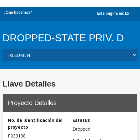
¿Qué hacemos?
Esta página en:
ES
dropdown
DROPPED-STATE PRIV. D
Llave Detalles
Proyecto Detalles
No. de identificación del
Estatus
proyecto
Dropped
P039198