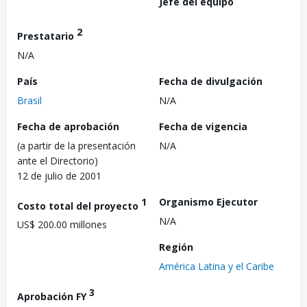
Jefe del equipo
2
Prestatario
N/A
País
Fecha de divulgación
Brasil
N/A
Fecha de aprobación
Fecha de vigencia
(a partir de la presentación
N/A
ante el Directorio)
12 de julio de 2001
1
Organismo Ejecutor
Costo total del proyecto
N/A
US$ 200.00 millones
Región
América Latina y el Caribe
3
Aprobación FY