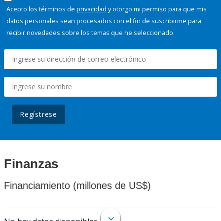
Acepto los términos de
privacidad
y otorgo mi permiso para que mis
datos personales sean procesados con el fin de suscribirme para
recibir novedades sobre los temas que he seleccionado.
Regístrese
Finanzas
Financiamiento (millones de US$)