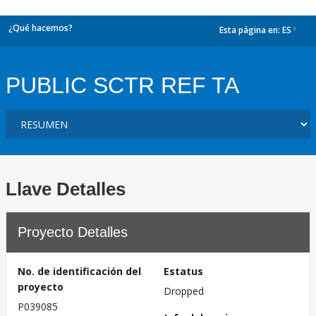
¿Qué hacemos?
Esta página en:
ES
dropdown
PUBLIC SCTR REF TA
Llave Detalles
Proyecto Detalles
No. de identificación del
Estatus
proyecto
Dropped
P039085