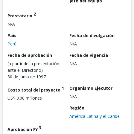
Jefe del equipo
2
Prestatario
N/A
País
Fecha de divulgación
Perú
N/A
Fecha de aprobación
Fecha de vigencia
(a partir de la presentación
N/A
ante el Directorio)
30 de junio de 1997
1
Organismo Ejecutor
Costo total del proyecto
N/A
US$ 0.00 millones
Región
América Latina y el Caribe
3
Aprobación FY