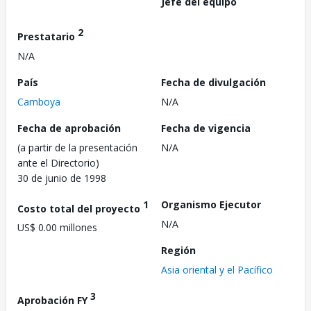
Jefe del equipo
2
Prestatario
N/A
País
Fecha de divulgación
Camboya
N/A
Fecha de aprobación
Fecha de vigencia
(a partir de la presentación
N/A
ante el Directorio)
30 de junio de 1998
1
Organismo Ejecutor
Costo total del proyecto
N/A
US$ 0.00 millones
Región
Asia oriental y el Pacífico
3
Aprobación FY