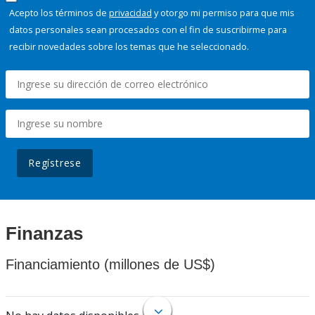
Acepto los términos de
privacidad
y otorgo mi permiso para que mis
datos personales sean procesados con el fin de suscribirme para
recibir novedades sobre los temas que he seleccionado.
Regístrese
Finanzas
Financiamiento (millones de US$)