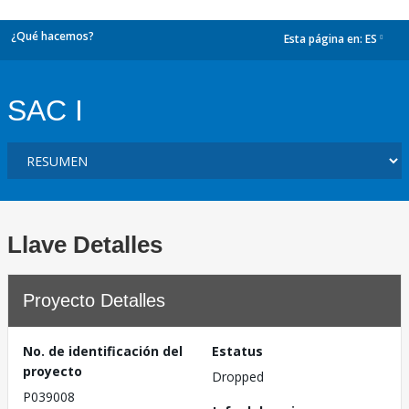
¿Qué hacemos?
Esta página en:
ES
dropdown
SAC I
Llave Detalles
Proyecto Detalles
No. de identificación del
Estatus
proyecto
Dropped
P039008