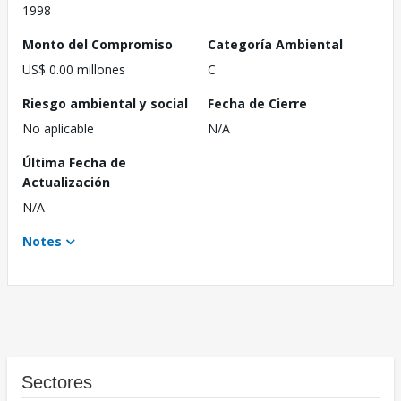
1998
Monto del Compromiso
Categoría Ambiental
US$ 0.00 millones
C
Riesgo ambiental y social
Fecha de Cierre
No aplicable
N/A
Última Fecha de
Actualización
N/A
Notes
Sectores