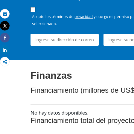
Acepto los términos de
privacidad
y otorgo mi permiso pa
Correo electrónico
seleccionado.
Tweet
Imprimir
Share
Share
Finanzas
Financiamiento (millones de US$
No hay datos disponibles.
Financiamiento total del proyect