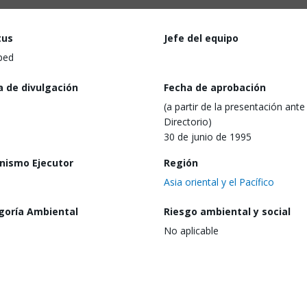
tus
Jefe del equipo
ped
a de divulgación
Fecha de aprobación
(a partir de la presentación ante 
Directorio)
30 de junio de 1995
nismo Ejecutor
Región
Asia oriental y el Pacífico
goría Ambiental
Riesgo ambiental y social
No aplicable