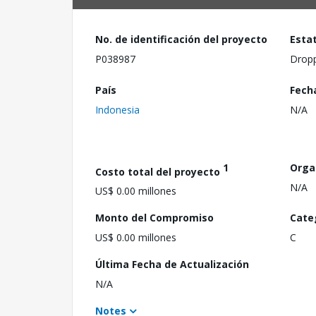
No. de identificación del proyecto
Esta
P038987
Drop
País
Fech
Indonesia
N/A
1
Orga
Costo total del proyecto
N/A
US$ 0.00 millones
Monto del Compromiso
Cate
US$ 0.00 millones
C
Última Fecha de Actualización
N/A
Notes