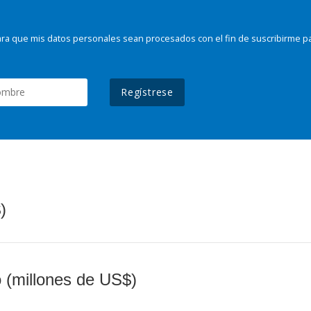
ra que mis datos personales sean procesados con el fin de suscribirme p
Regístrese
)
o (millones de US$)