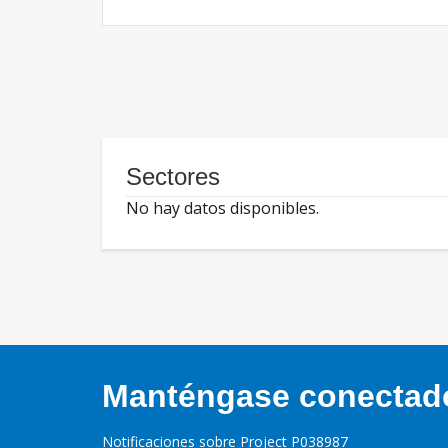
Sectores
No hay datos disponibles.
Manténgase conectado,
Notificaciones sobre Project P038987