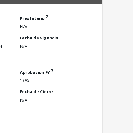
2
Prestatario
N/A
Fecha de vigencia
el
N/A
3
Aprobación FY
1995
Fecha de Cierre
N/A