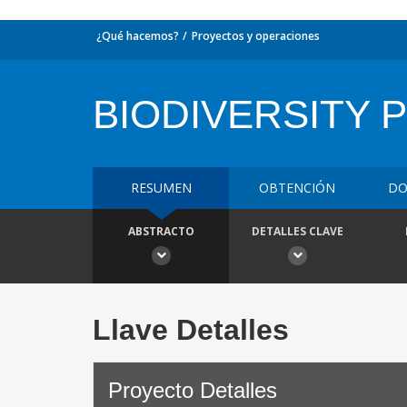
¿Qué hacemos?
Proyectos y operaciones
BIODIVERSITY 
RESUMEN
OBTENCIÓN
DO
ABSTRACTO
DETALLES CLAVE
Llave Detalles
Proyecto Detalles