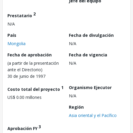
Jefe del equipo
2
Prestatario
N/A
País
Fecha de divulgación
Mongolia
N/A
Fecha de aprobación
Fecha de vigencia
(a partir de la presentación
N/A
ante el Directorio)
30 de junio de 1997
1
Organismo Ejecutor
Costo total del proyecto
N/A
US$ 0.00 millones
Región
Asia oriental y el Pacífico
3
Aprobación FY