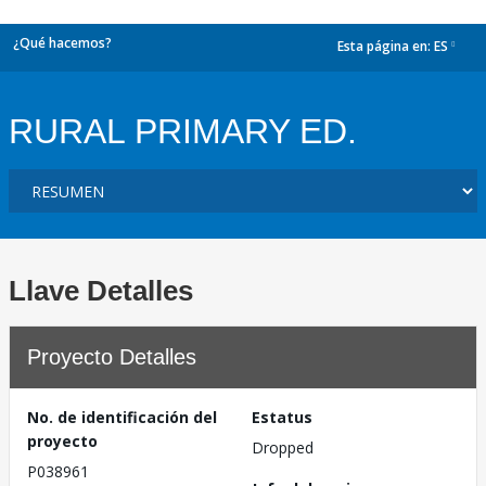
¿Qué hacemos?
Esta página en:
ES
dropdown
RURAL PRIMARY ED.
Llave Detalles
Proyecto Detalles
No. de identificación del
Estatus
proyecto
Dropped
P038961