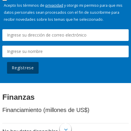
Acepto los términos de
privacidad
y otorgo mi permiso para que mis
datos personales sean procesados con el fin de suscribirme para
recibir novedades sobre los temas que he seleccionado.
Regístrese
Finanzas
Financiamiento (millones de US$)