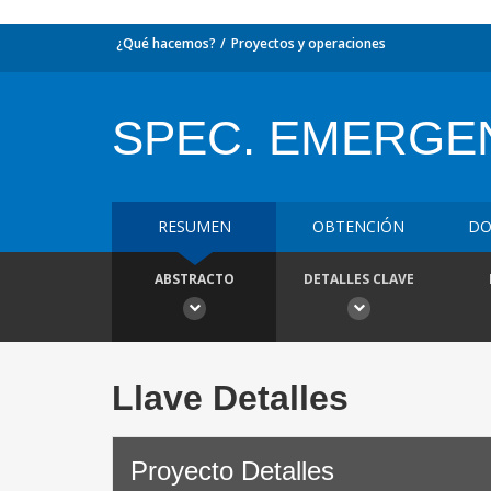
¿Qué hacemos?
Proyectos y operaciones
SPEC. EMERGE
RESUMEN
OBTENCIÓN
DO
ABSTRACTO
DETALLES CLAVE
Llave Detalles
Proyecto Detalles