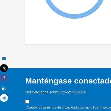
Correo electrónico
Tweet
Imprimir
Manténgase conectado,
Share
Share
Notificaciones sobre Project P038930
Acepto los términos de
privacidad
y otorgo mi permiso pa