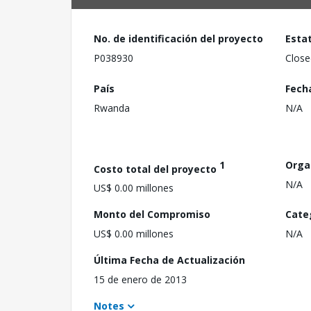
No. de identificación del proyecto
Esta
P038930
Close
País
Fech
Rwanda
N/A
1
Orga
Costo total del proyecto
N/A
US$ 0.00 millones
Monto del Compromiso
Cate
US$ 0.00 millones
N/A
Última Fecha de Actualización
15 de enero de 2013
Notes