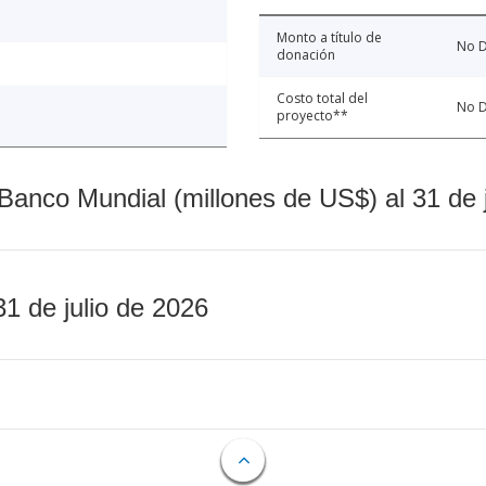
Monto a título de
No D
donación
Costo total del
No D
proyecto**
Banco Mundial (millones de US$) al 31 de 
31 de julio de 2026