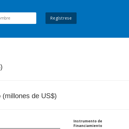
Regístrese
)
o (millones de US$)
Instrumento de
Financiamiento