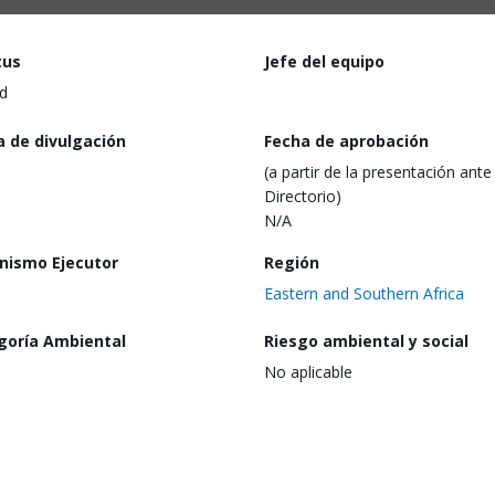
tus
Jefe del equipo
d
a de divulgación
Fecha de aprobación
(a partir de la presentación ante 
Directorio)
N/A
nismo Ejecutor
Región
Eastern and Southern Africa
goría Ambiental
Riesgo ambiental y social
No aplicable