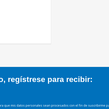
 regístrese para recibir:
ra que mis datos personales sean procesados con el fin de suscribirme p