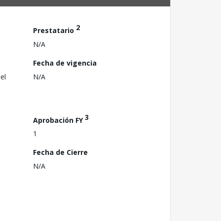
2
Prestatario
N/A
Fecha de vigencia
el
N/A
3
Aprobación FY
1
Fecha de Cierre
N/A