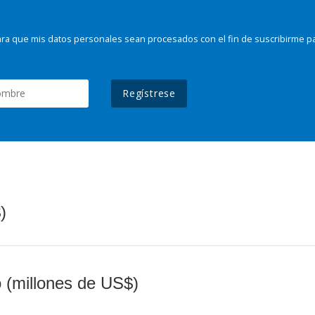
ra que mis datos personales sean procesados con el fin de suscribirme p
Regístrese
)
o (millones de US$)