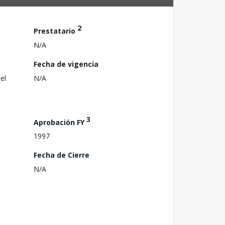
2
Prestatario
N/A
Fecha de vigencia
el
N/A
3
Aprobación FY
1997
Fecha de Cierre
N/A