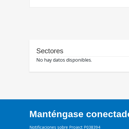
Sectores
No hay datos disponibles.
Manténgase conectado,
Notificaciones sobre Project P038394