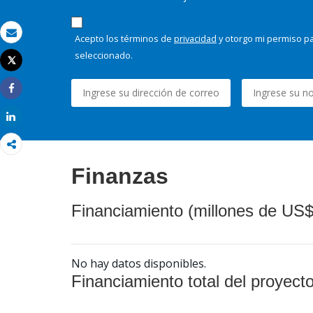
Acepto los términos de
privacidad
y otorgo mi permiso pa
Correo electrónico
seleccionado.
Tweet
Imprimir
Share
Share
Finanzas
Financiamiento (millones de US$
No hay datos disponibles.
Financiamiento total del proyect