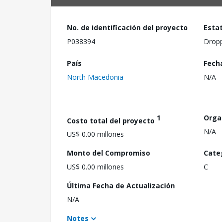
No. de identificación del proyecto
Esta
P038394
Drop
País
Fech
North Macedonia
N/A
1
Orga
Costo total del proyecto
N/A
US$ 0.00 millones
Monto del Compromiso
Cate
US$ 0.00 millones
C
Última Fecha de Actualización
N/A
Notes