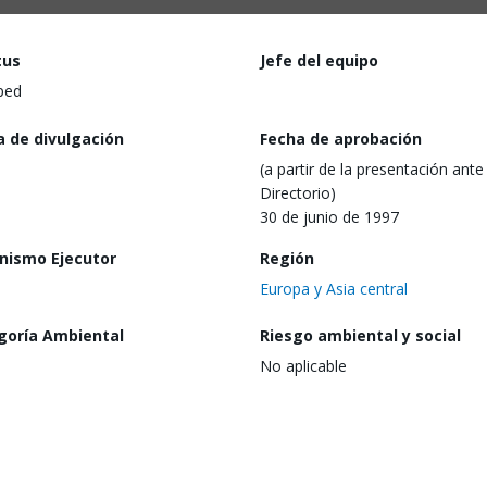
tus
Jefe del equipo
ped
a de divulgación
Fecha de aprobación
(a partir de la presentación ante 
Directorio)
30 de junio de 1997
nismo Ejecutor
Región
Europa y Asia central
goría Ambiental
Riesgo ambiental y social
No aplicable