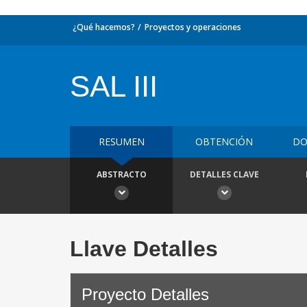
¿Qué hacemos?
Proyectos y operaciones
SAL III
RESUMEN
OBTENCIÓN
DO
ABSTRACTO
DETALLES CLAVE
Llave Detalles
Proyecto Detalles