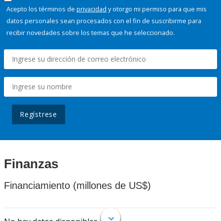
Acepto los términos de
privacidad
y otorgo mi permiso para que mis
datos personales sean procesados con el fin de suscribirme para
recibir novedades sobre los temas que he seleccionado.
Regístrese
Finanzas
Financiamiento (millones de US$)