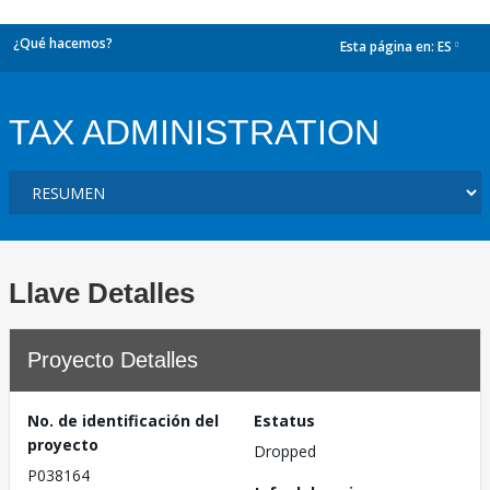
¿Qué hacemos?
Esta página en:
ES
dropdown
TAX ADMINISTRATION
Llave Detalles
Proyecto Detalles
No. de identificación del
Estatus
proyecto
Dropped
P038164