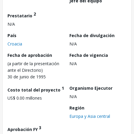
Jefe del equipo
2
Prestatario
N/A
País
Fecha de divulgación
Croacia
N/A
Fecha de aprobación
Fecha de vigencia
(a partir de la presentación
N/A
ante el Directorio)
30 de junio de 1995
1
Organismo Ejecutor
Costo total del proyecto
N/A
US$ 0.00 millones
Región
Europa y Asia central
3
Aprobación FY