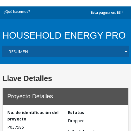
¿Qué hacemos?
Esta página en:
ES
dropdown
HOUSEHOLD ENERGY PRO
Llave Detalles
Proyecto Detalles
No. de identificación del
Estatus
proyecto
Dropped
P037585