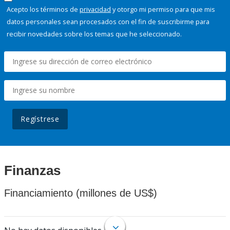
Acepto los términos de
privacidad
y otorgo mi permiso para que mis
datos personales sean procesados con el fin de suscribirme para
recibir novedades sobre los temas que he seleccionado.
Regístrese
Finanzas
Financiamiento (millones de US$)