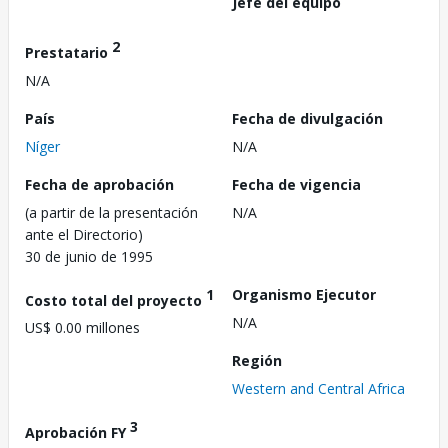
Jefe del equipo
2
Prestatario
N/A
País
Fecha de divulgación
Níger
N/A
Fecha de aprobación
Fecha de vigencia
(a partir de la presentación
N/A
ante el Directorio)
30 de junio de 1995
1
Organismo Ejecutor
Costo total del proyecto
N/A
US$ 0.00 millones
Región
Western and Central Africa
3
Aprobación FY