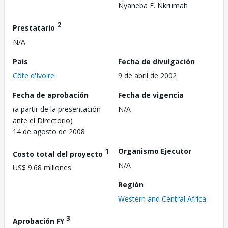
Nyaneba E. Nkrumah
2
Prestatario
N/A
País
Fecha de divulgación
Côte d'Ivoire
9 de abril de 2002
Fecha de aprobación
Fecha de vigencia
(a partir de la presentación
N/A
ante el Directorio)
14 de agosto de 2008
1
Organismo Ejecutor
Costo total del proyecto
N/A
US$ 9.68 millones
Región
Western and Central Africa
3
Aprobación FY