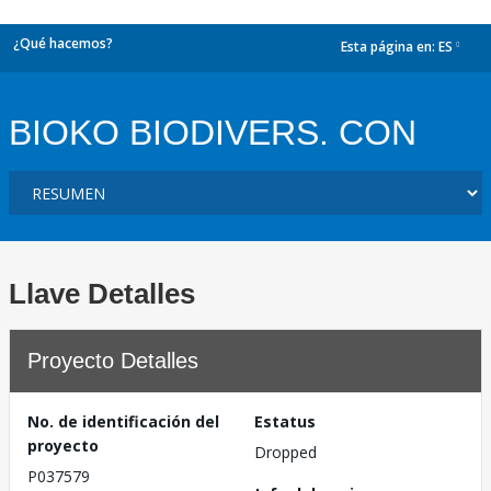
¿Qué hacemos?
Esta página en:
ES
dropdown
BIOKO BIODIVERS. CON
Llave Detalles
Proyecto Detalles
No. de identificación del
Estatus
proyecto
Dropped
P037579