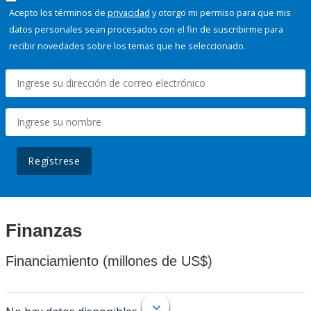
Acepto los términos de
privacidad
y otorgo mi permiso para que mis
datos personales sean procesados con el fin de suscribirme para
recibir novedades sobre los temas que he seleccionado.
Regístrese
Finanzas
Financiamiento (millones de US$)