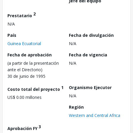
Jefe del equipo
2
Prestatario
N/A
País
Fecha de divulgación
Guinea Ecuatorial
N/A
Fecha de aprobación
Fecha de vigencia
(a partir de la presentación
N/A
ante el Directorio)
30 de junio de 1995
1
Organismo Ejecutor
Costo total del proyecto
N/A
US$ 0.00 millones
Región
Western and Central Africa
3
Aprobación FY