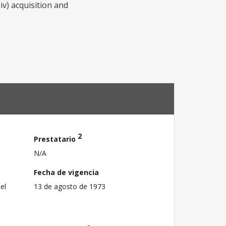
iv) acquisition and
2
Prestatario
N/A
Fecha de vigencia
el
13 de agosto de 1973