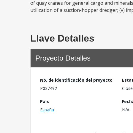
of quay cranes for general cargo and minerals, 
utilization of a suction-hopper dredger; (v) im
Llave Detalles
Proyecto Detalles
No. de identificación del proyecto
Esta
P037492
Close
País
Fech
España
N/A