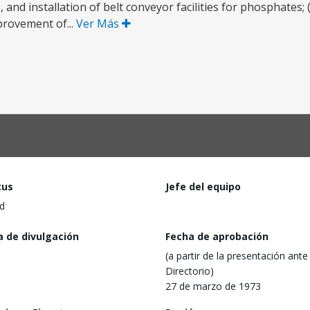
and installation of belt conveyor facilities for phosphates; (
provement of...
Ver Más
tus
Jefe del equipo
d
a de divulgación
Fecha de aprobación
(a partir de la presentación ante 
Directorio)
27 de marzo de 1973