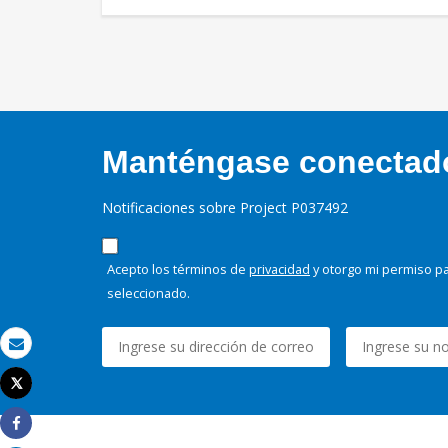
Manténgase conectado,
Notificaciones sobre Project P037492
Acepto los términos de
privacidad
y otorgo mi permiso pa
seleccionado.
Correo electrónico
Tweet
Imprimir
Share