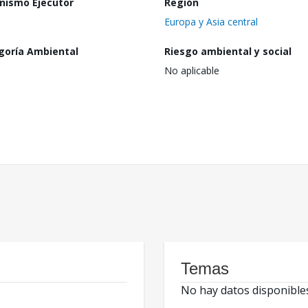
nismo Ejecutor
Región
Europa y Asia central
goría Ambiental
Riesgo ambiental y social
No aplicable
Temas
No hay datos disponible