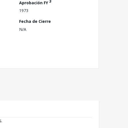
3
Aprobación FY
1973
Fecha de Cierre
N/A
s.