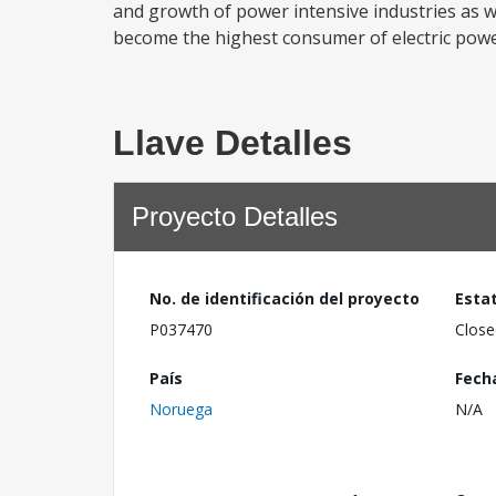
and growth of power intensive industries as wel
become the highest consumer of electric powe
Llave Detalles
Proyecto Detalles
No. de identificación del proyecto
Esta
P037470
Close
País
Fech
Noruega
N/A