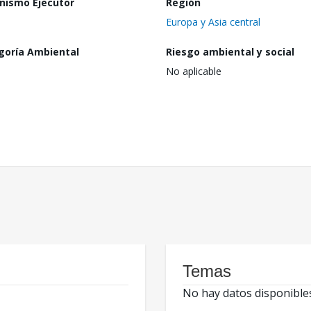
nismo Ejecutor
Región
Europa y Asia central
goría Ambiental
Riesgo ambiental y social
No aplicable
Temas
No hay datos disponible