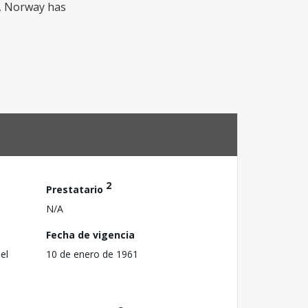
lt, Norway has
2
Prestatario
N/A
Fecha de vigencia
el
10 de enero de 1961