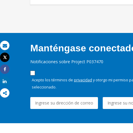
Manténgase conectado,
Correo electrónico
Tweet
Notificaciones sobre Project P037470
Imprimir
Share
Acepto los términos de
privacidad
y otorgo mi permiso pa
Share
seleccionado.