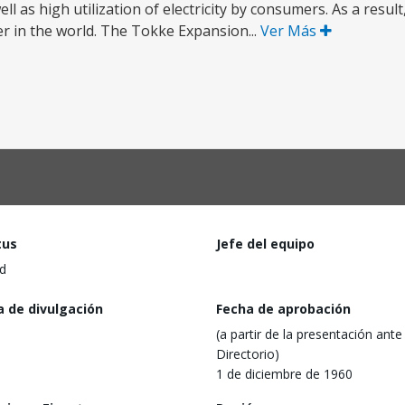
l as high utilization of electricity by consumers. As a resu
r in the world. The Tokke Expansion...
Ver Más
tus
Jefe del equipo
d
a de divulgación
Fecha de aprobación
(a partir de la presentación ante 
Directorio)
1 de diciembre de 1960