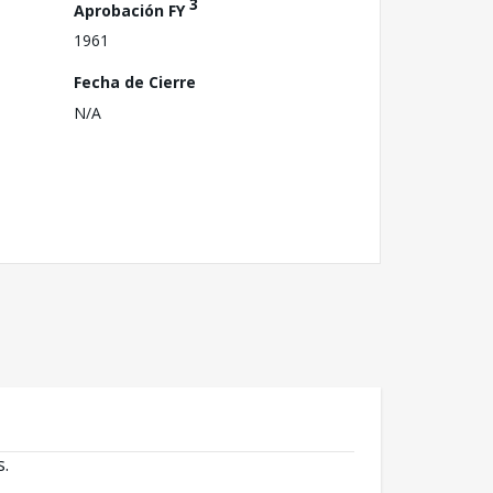
3
Aprobación FY
1961
Fecha de Cierre
N/A
s.