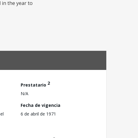
 in the year to
2
Prestatario
N/A
Fecha de vigencia
el
6 de abril de 1971