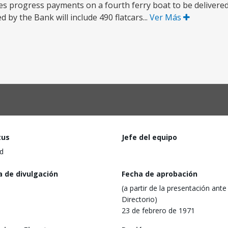
des progress payments on a fourth ferry boat to be delivered
 by the Bank will include 490 flatcars...
Ver Más
tus
Jefe del equipo
d
a de divulgación
Fecha de aprobación
(a partir de la presentación ante 
Directorio)
23 de febrero de 1971