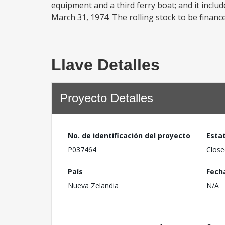
equipment and a third ferry boat; and it inclu
March 31, 1974. The rolling stock to be financed
Llave Detalles
Proyecto Detalles
No. de identificación del proyecto
Esta
P037464
Close
País
Fech
Nueva Zelandia
N/A