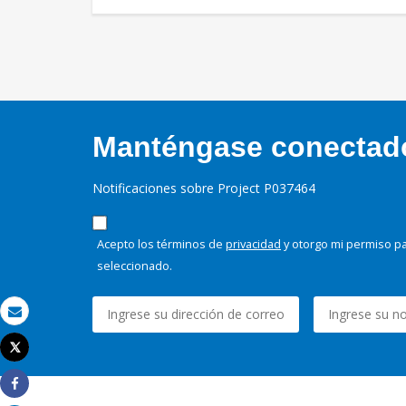
Manténgase conectado,
Notificaciones sobre Project P037464
Acepto los términos de
privacidad
y otorgo mi permiso pa
seleccionado.
Correo electrónico
Tweet
Imprimir
Share