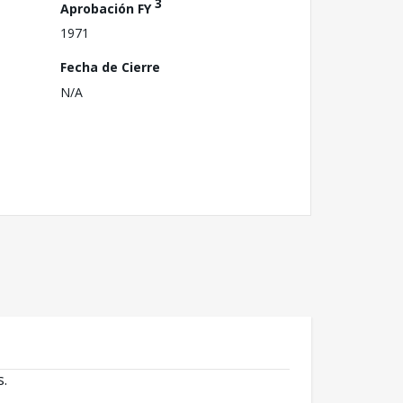
3
Aprobación FY
1971
Fecha de Cierre
N/A
s.