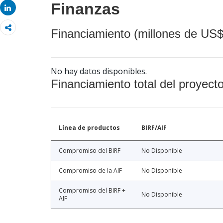
Finanzas
Share
Financiamiento (millones de US$
No hay datos disponibles.
Financiamiento total del proyect
Línea de productos
BIRF/AIF
Compromiso del BIRF
No Disponible
Compromiso de la AIF
No Disponible
Compromiso del BIRF +
No Disponible
AIF