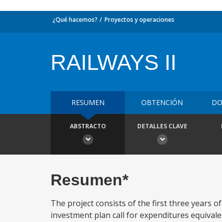
¿Qué hacemos?
Proyectos y operaciones
RAILWAYS II
RESUMEN
OBTENCIÓN
DO
ABSTRACTO
DETALLES CLAVE
Resumen*
The project consists of the first three years o
investment plan call for expenditures equivale