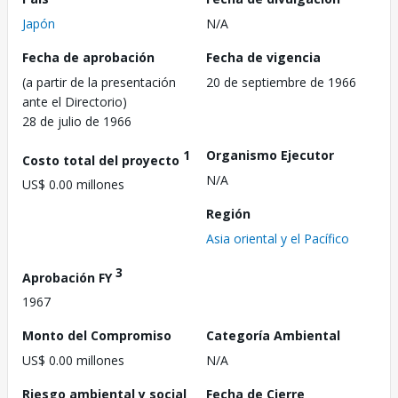
Japón
N/A
Fecha de aprobación
Fecha de vigencia
(a partir de la presentación
20 de septiembre de 1966
ante el Directorio)
28 de julio de 1966
1
Organismo Ejecutor
Costo total del proyecto
N/A
US$ 0.00 millones
Región
Asia oriental y el Pacífico
3
Aprobación FY
1967
Monto del Compromiso
Categoría Ambiental
US$ 0.00 millones
N/A
Riesgo ambiental y social
Fecha de Cierre