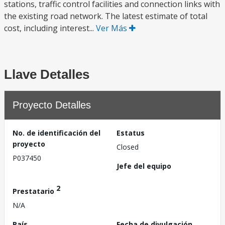
stations, traffic control facilities and connection links with
the existing road network. The latest estimate of total
cost, including interest...
Ver Más
Llave Detalles
Proyecto Detalles
No. de identificación del
Estatus
proyecto
Closed
P037450
Jefe del equipo
2
Prestatario
N/A
País
Fecha de divulgación