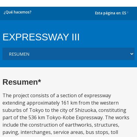
¿Qué hacemos?
Esta página en:
ES
dropdown
EXPRESSWAY III
Resumen*
The project consists of a section of expressway
extending approximately 161 km from the western
suburbs of Tokyo to the city of Shizuoka, constituting
part of the 536 km Tokyo-Kobe Expressway. The works
include the construction of earthworks, structures,
paving, interchanges, service areas, bus stops, toll