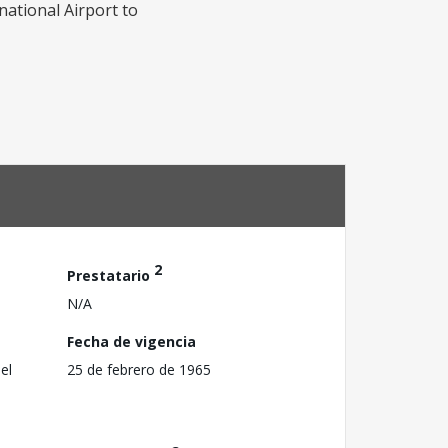
national Airport to
2
Prestatario
N/A
Fecha de vigencia
el
25 de febrero de 1965