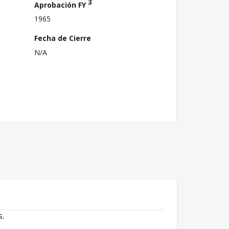
3
Aprobación FY
1965
Fecha de Cierre
N/A
s.