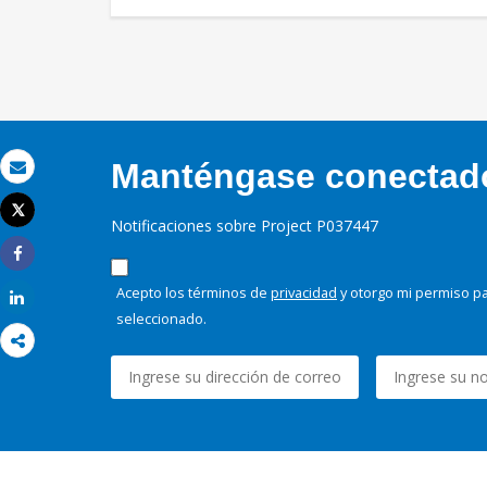
Manténgase conectado,
Correo electrónico
Tweet
Notificaciones sobre Project P037447
Imprimir
Share
Acepto los términos de
privacidad
y otorgo mi permiso pa
Share
seleccionado.