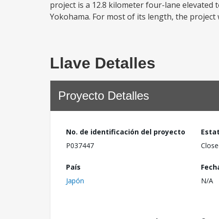
project is a 12.8 kilometer four-lane elevated
Yokohama. For most of its length, the project wi
Llave Detalles
Proyecto Detalles
No. de identificación del proyecto
Esta
P037447
Close
País
Fech
Japón
N/A