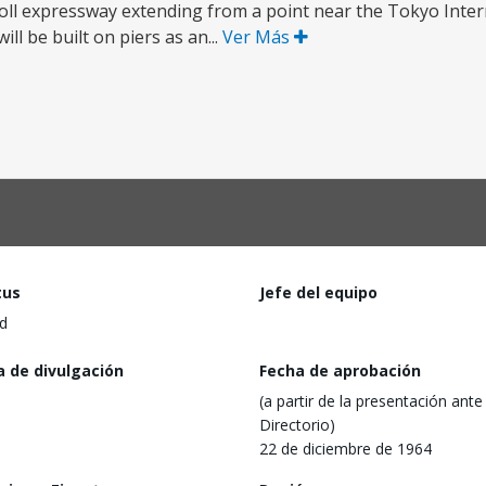
 toll expressway extending from a point near the Tokyo Inter
ll be built on piers as an...
Ver Más
tus
Jefe del equipo
d
a de divulgación
Fecha de aprobación
(a partir de la presentación ante 
Directorio)
22 de diciembre de 1964