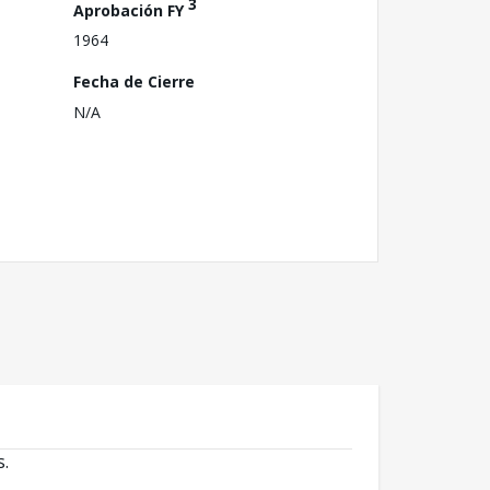
3
Aprobación FY
1964
Fecha de Cierre
N/A
s.