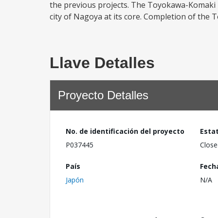
the previous projects. The Toyokawa-Komaki re
city of Nagoya at its core. Completion of the
Llave Detalles
Proyecto Detalles
No. de identificación del proyecto
Esta
P037445
Close
País
Fech
Japón
N/A