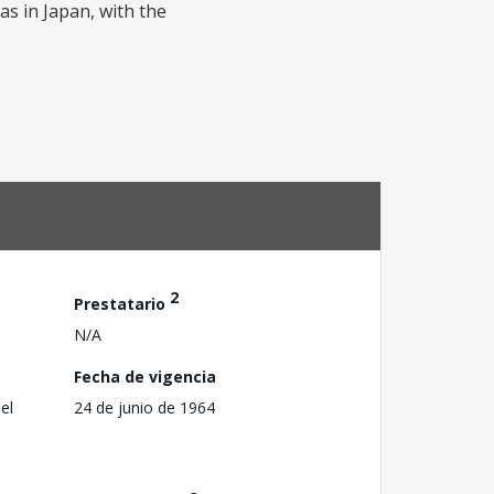
s in Japan, with the
2
Prestatario
N/A
Fecha de vigencia
el
24 de junio de 1964