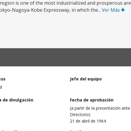
gion is one of the most industrialized and prosperous area
 Tokyo-Nagoya-Kobe Expressway, in which the...
Ver Más
tus
Jefe del equipo
d
a de divulgación
Fecha de aprobación
(a partir de la presentación ante 
Directorio)
21 de abril de 1964