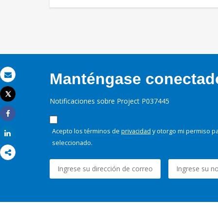
Manténgase conectado,
Correo electrónico
Tweet
Notificaciones sobre Project P037445
Imprimir
Share
Acepto los términos de
privacidad
y otorgo mi permiso pa
Share
seleccionado.