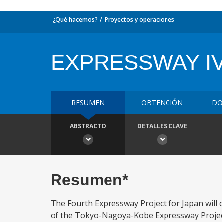
¿Qué hacemos?
Proyectos y operaciones
EXPRESSWAY I
RESUMEN
OBTENCIÓN
DO
ABSTRACTO
DETALLES CLAVE
Resumen*
The Fourth Expressway Project for Japan wil
of the Tokyo-Nagoya-Kobe Expressway Project.