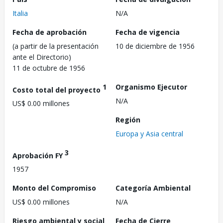
Italia
N/A
Fecha de aprobación
Fecha de vigencia
(a partir de la presentación
10 de diciembre de 1956
ante el Directorio)
11 de octubre de 1956
1
Organismo Ejecutor
Costo total del proyecto
N/A
US$ 0.00 millones
Región
Europa y Asia central
3
Aprobación FY
1957
Monto del Compromiso
Categoría Ambiental
US$ 0.00 millones
N/A
Riesgo ambiental y social
Fecha de Cierre