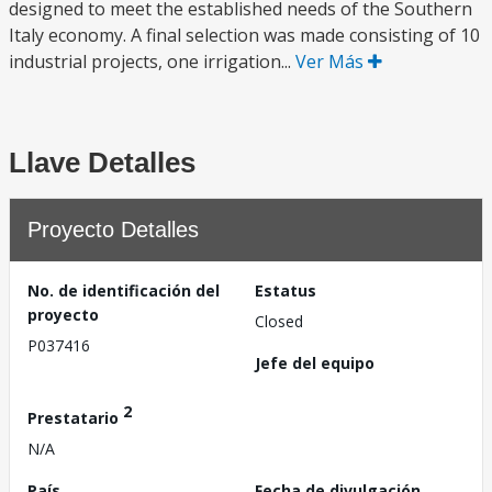
designed to meet the established needs of the Southern
Italy economy. A final selection was made consisting of 10
industrial projects, one irrigation...
Ver Más
Llave Detalles
Proyecto Detalles
No. de identificación del
Estatus
proyecto
Closed
P037416
Jefe del equipo
2
Prestatario
N/A
País
Fecha de divulgación