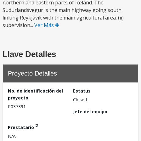
northern and eastern parts of Iceland. The
Sudurlandsvegur is the main highway going south
linking Reykjavik with the main agricultural area; (ii)
supervision...
Ver Más
Llave Detalles
Proyecto Detalles
No. de identificación del
Estatus
proyecto
Closed
P037391
Jefe del equipo
2
Prestatario
N/A