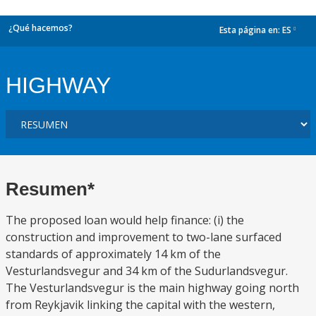
¿Qué hacemos?
Esta página en:
ES
dropdown
HIGHWAY
Resumen*
The proposed loan would help finance: (i) the
construction and improvement to two-lane surfaced
standards of approximately 14 km of the
Vesturlandsvegur and 34 km of the Sudurlandsvegur.
The Vesturlandsvegur is the main highway going north
from Reykjavik linking the capital with the western,