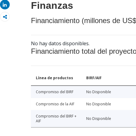
Finanzas
Share
Financiamiento (millones de US$
No hay datos disponibles.
Financiamiento total del proyect
Línea de productos
BIRF/AIF
Compromiso del BIRF
No Disponible
Compromiso de la AIF
No Disponible
Compromiso del BIRF +
No Disponible
AIF