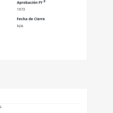
3
Aprobación FY
1973
Fecha de Cierre
N/A
s.