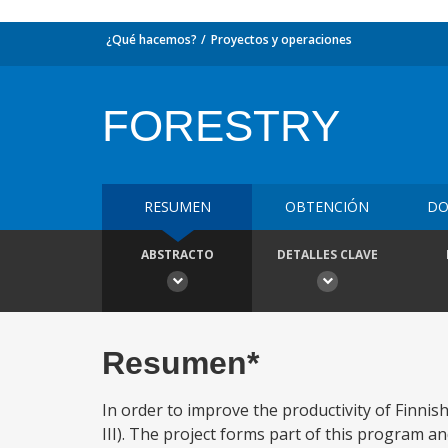
¿Qué hacemos?
Proyectos y operaciones
FORESTRY
RESUMEN
OBTENCIÓN
DO
ABSTRACTO
DETALLES CLAVE
Resumen*
In order to improve the productivity of Finn
III). The project forms part of this program