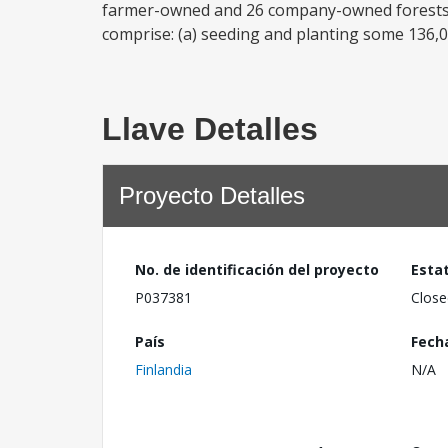
farmer-owned and 26 company-owned forests i
comprise: (a) seeding and planting some 136,0
Llave Detalles
Proyecto Detalles
No. de identificación del proyecto
Esta
P037381
Close
País
Fech
Finlandia
N/A