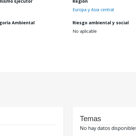
nismo Ejecutor
Región
Europa y Asia central
goría Ambiental
Riesgo ambiental y social
No aplicable
Temas
No hay datos disponible