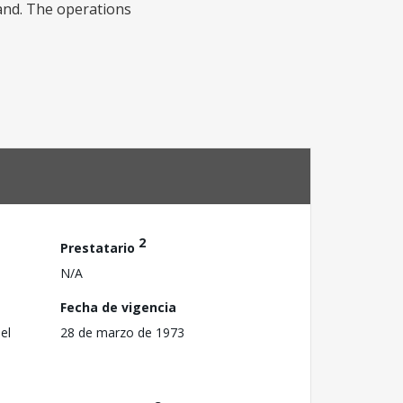
and. The operations
2
Prestatario
N/A
Fecha de vigencia
el
28 de marzo de 1973