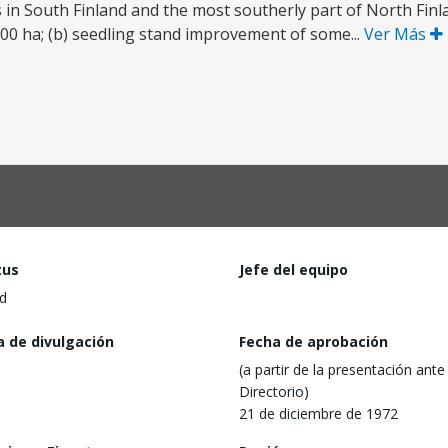
n South Finland and the most southerly part of North Finl
00 ha; (b) seedling stand improvement of some...
Ver Más
tus
Jefe del equipo
d
a de divulgación
Fecha de aprobación
(a partir de la presentación ante 
Directorio)
21 de diciembre de 1972