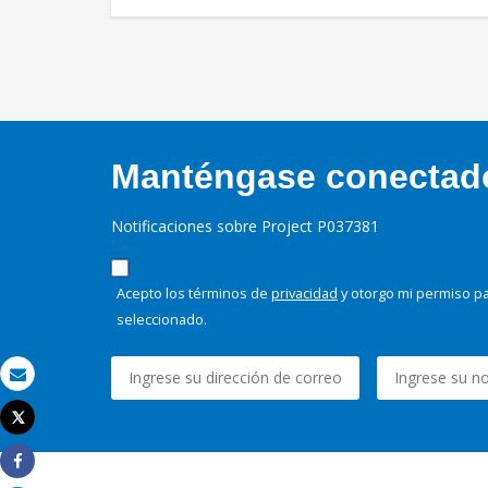
Manténgase conectado,
Notificaciones sobre Project P037381
Acepto los términos de
privacidad
y otorgo mi permiso pa
seleccionado.
Correo electrónico
Tweet
Imprimir
Share