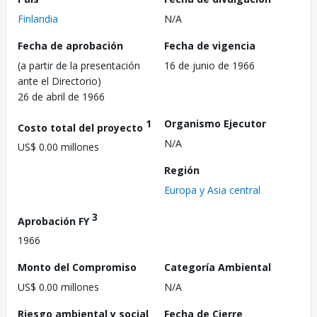
Finlandia
N/A
Fecha de aprobación
Fecha de vigencia
(a partir de la presentación
16 de junio de 1966
ante el Directorio)
26 de abril de 1966
1
Organismo Ejecutor
Costo total del proyecto
N/A
US$ 0.00 millones
Región
Europa y Asia central
3
Aprobación FY
1966
Monto del Compromiso
Categoría Ambiental
US$ 0.00 millones
N/A
Riesgo ambiental y social
Fecha de Cierre