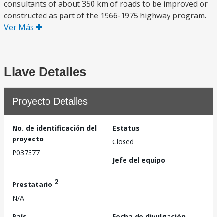
consultants of about 350 km of roads to be improved or
constructed as part of the 1966-1975 highway program.
Ver Más
Llave Detalles
Proyecto Detalles
No. de identificación del
Estatus
proyecto
Closed
P037377
Jefe del equipo
2
Prestatario
N/A
País
Fecha de divulgación