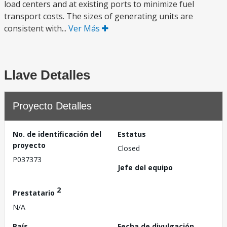
load centers and at existing ports to minimize fuel
transport costs. The sizes of generating units are
consistent with...
Ver Más
Llave Detalles
Proyecto Detalles
No. de identificación del
Estatus
proyecto
Closed
P037373
Jefe del equipo
2
Prestatario
N/A
País
Fecha de divulgación