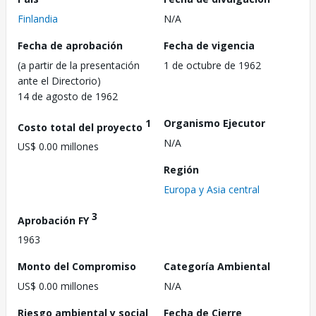
Finlandia
N/A
Fecha de aprobación
Fecha de vigencia
(a partir de la presentación
1 de octubre de 1962
ante el Directorio)
14 de agosto de 1962
1
Organismo Ejecutor
Costo total del proyecto
N/A
US$ 0.00 millones
Región
Europa y Asia central
3
Aprobación FY
1963
Monto del Compromiso
Categoría Ambiental
US$ 0.00 millones
N/A
Riesgo ambiental y social
Fecha de Cierre