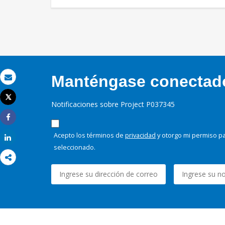
Manténgase conectado,
Correo electrónico
Tweet
Notificaciones sobre Project P037345
Imprimir
Share
Acepto los términos de
privacidad
y otorgo mi permiso pa
Share
seleccionado.