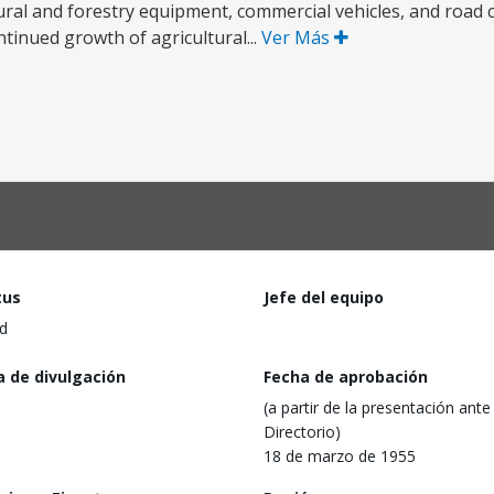
ltural and forestry equipment, commercial vehicles, and road
ntinued growth of agricultural...
Ver Más
tus
Jefe del equipo
d
a de divulgación
Fecha de aprobación
(a partir de la presentación ante 
Directorio)
18 de marzo de 1955