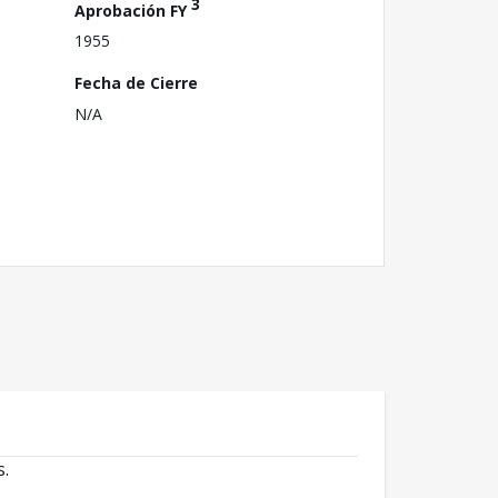
3
Aprobación FY
1955
Fecha de Cierre
N/A
s.