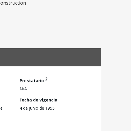
 construction
2
Prestatario
N/A
Fecha de vigencia
el
4 de junio de 1955