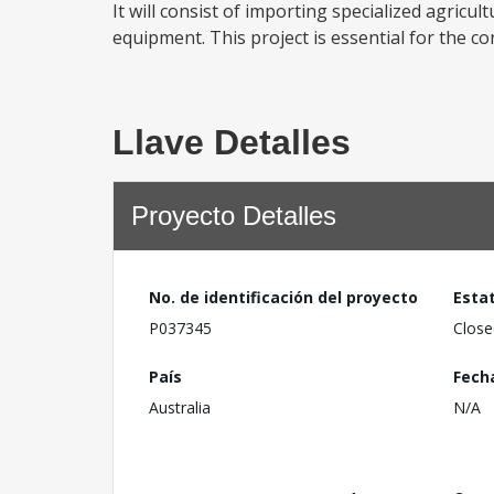
It will consist of importing specialized agricu
equipment. This project is essential for the co
Llave Detalles
Proyecto Detalles
No. de identificación del proyecto
Esta
P037345
Close
País
Fech
Australia
N/A