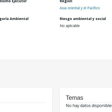
nismo Ejecutor
Región
Asia oriental y el Pacífico
goría Ambiental
Riesgo ambiental y social
No aplicable
Temas
No hay datos disponible