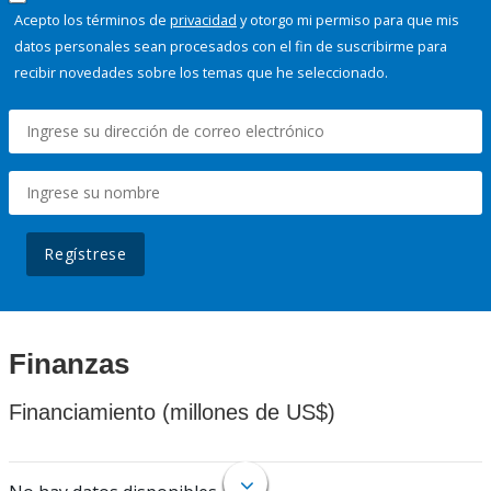
Acepto los términos de
privacidad
y otorgo mi permiso para que mis
datos personales sean procesados con el fin de suscribirme para
recibir novedades sobre los temas que he seleccionado.
Regístrese
Finanzas
Financiamiento (millones de US$)