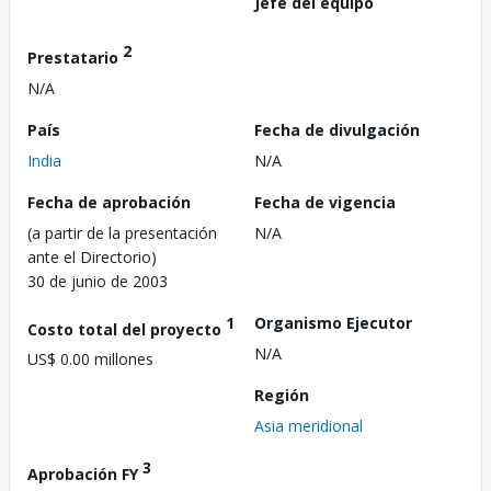
Jefe del equipo
2
Prestatario
N/A
País
Fecha de divulgación
India
N/A
Fecha de aprobación
Fecha de vigencia
(a partir de la presentación
N/A
ante el Directorio)
30 de junio de 2003
1
Organismo Ejecutor
Costo total del proyecto
N/A
US$ 0.00 millones
Región
Asia meridional
3
Aprobación FY