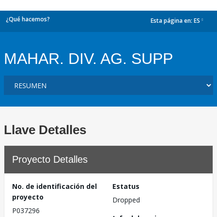
¿Qué hacemos?
Esta página en:
ES
dropdown
MAHAR. DIV. AG. SUPP
Llave Detalles
Proyecto Detalles
No. de identificación del
Estatus
proyecto
Dropped
P037296