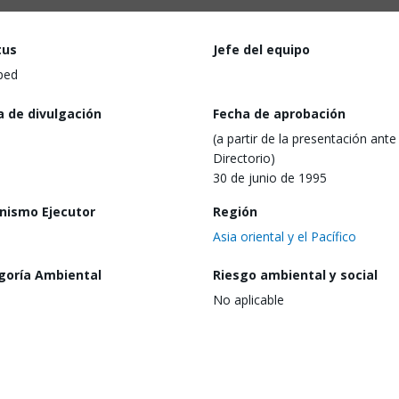
tus
Jefe del equipo
ped
a de divulgación
Fecha de aprobación
(a partir de la presentación ante 
Directorio)
30 de junio de 1995
nismo Ejecutor
Región
Asia oriental y el Pacífico
goría Ambiental
Riesgo ambiental y social
No aplicable