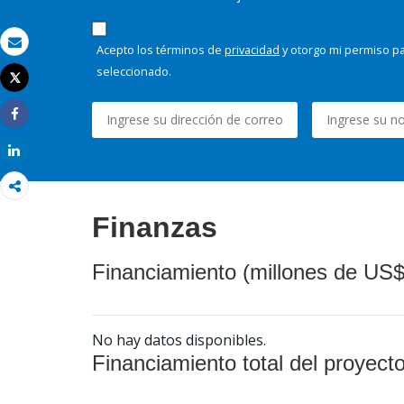
Acepto los términos de
privacidad
y otorgo mi permiso pa
Correo electrónico
seleccionado.
Tweet
Imprimir
Share
Share
Finanzas
Financiamiento (millones de US$
No hay datos disponibles.
Financiamiento total del proyect