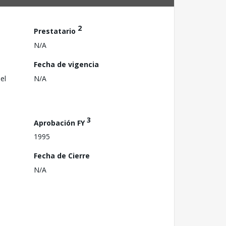
2
Prestatario
N/A
Fecha de vigencia
el
N/A
3
Aprobación FY
1995
Fecha de Cierre
N/A