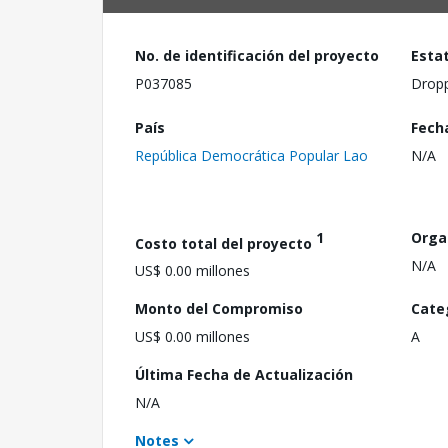
No. de identificación del proyecto
Esta
P037085
Drop
País
Fech
República Democrática Popular Lao
N/A
1
Orga
Costo total del proyecto
N/A
US$ 0.00 millones
Monto del Compromiso
Cate
US$ 0.00 millones
A
Última Fecha de Actualización
N/A
Notes