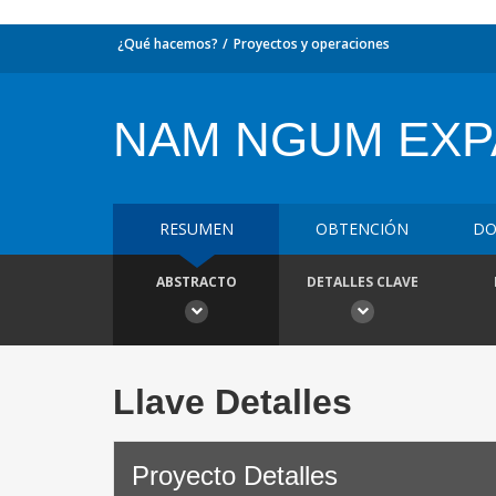
¿Qué hacemos?
Proyectos y operaciones
NAM NGUM EXP
RESUMEN
OBTENCIÓN
DO
ABSTRACTO
DETALLES CLAVE
Llave Detalles
Proyecto Detalles