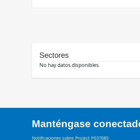
Sectores
No hay datos disponibles.
Manténgase conectado,
Notificaciones sobre Project P037085