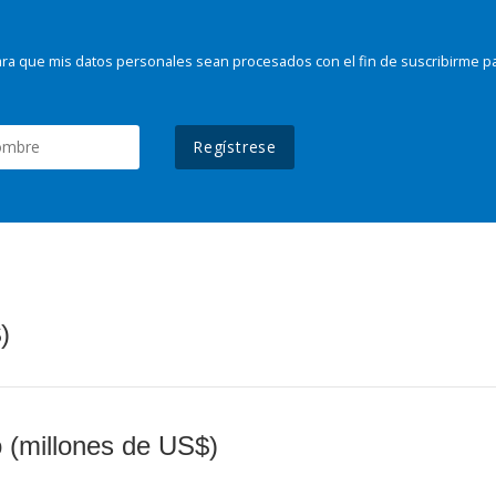
ra que mis datos personales sean procesados con el fin de suscribirme p
Regístrese
)
o (millones de US$)