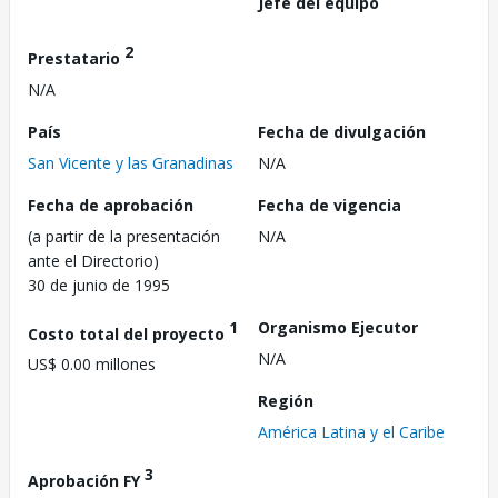
Jefe del equipo
2
Prestatario
N/A
País
Fecha de divulgación
San Vicente y las Granadinas
N/A
Fecha de aprobación
Fecha de vigencia
(a partir de la presentación
N/A
ante el Directorio)
30 de junio de 1995
1
Organismo Ejecutor
Costo total del proyecto
N/A
US$ 0.00 millones
Región
América Latina y el Caribe
3
Aprobación FY