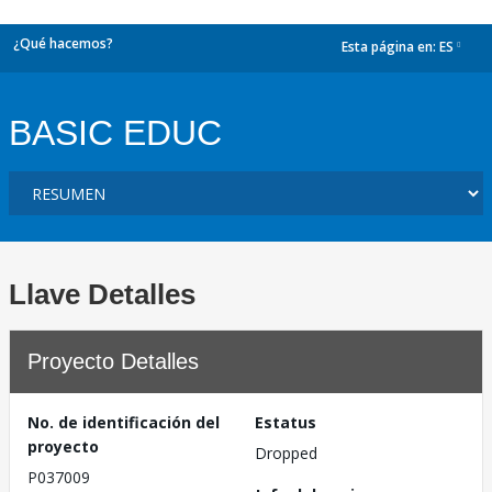
¿Qué hacemos?
Esta página en:
ES
dropdown
BASIC EDUC
Llave Detalles
Proyecto Detalles
No. de identificación del
Estatus
proyecto
Dropped
P037009