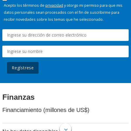
Acepto los términos de
privacidad
y otorgo mi permiso para que mis
datos personales sean procesados con el fin de suscribirme para
recibir novedades sobre los temas que he seleccionado.
Regístrese
Finanzas
Financiamiento (millones de US$)