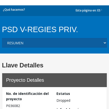
¿Qué hacemos?
Esta página en:
ES
dropdown
PSD V-REGIES PRIV.
Llave Detalles
Proyecto Detalles
No. de identificación del
Estatus
proyecto
Dropped
P036082