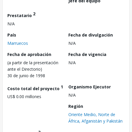
Jefe del equipo
2
Prestatario
N/A
País
Fecha de divulgación
Marruecos
N/A
Fecha de aprobación
Fecha de vigencia
(a partir de la presentación
N/A
ante el Directorio)
30 de junio de 1998
1
Organismo Ejecutor
Costo total del proyecto
N/A
US$ 0.00 millones
Región
Oriente Medio, Norte de
África, Afganistán y Pakistán