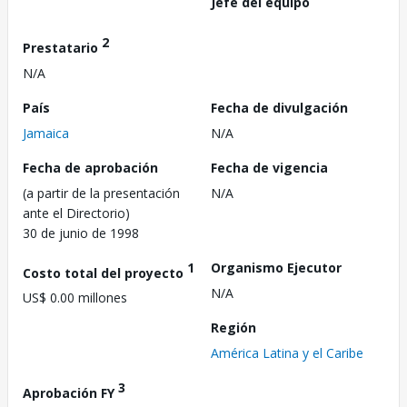
Jefe del equipo
2
Prestatario
N/A
País
Fecha de divulgación
Jamaica
N/A
Fecha de aprobación
Fecha de vigencia
(a partir de la presentación
N/A
ante el Directorio)
30 de junio de 1998
1
Organismo Ejecutor
Costo total del proyecto
N/A
US$ 0.00 millones
Región
América Latina y el Caribe
3
Aprobación FY