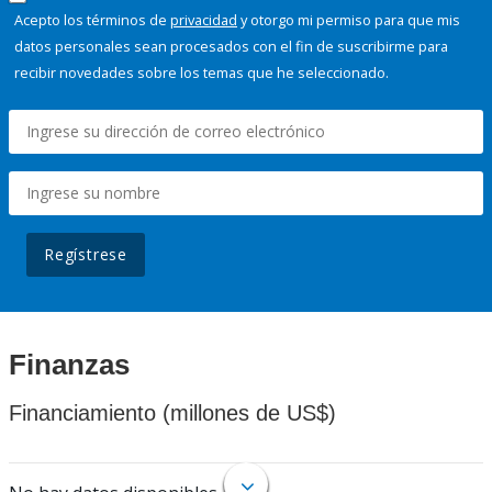
Acepto los términos de
privacidad
y otorgo mi permiso para que mis
datos personales sean procesados con el fin de suscribirme para
recibir novedades sobre los temas que he seleccionado.
Regístrese
Finanzas
Financiamiento (millones de US$)