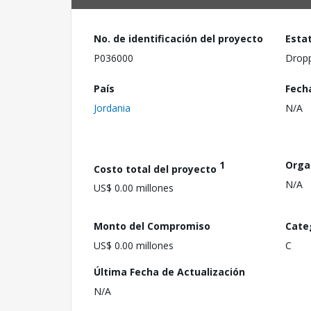
No. de identificación del proyecto
Esta
P036000
Drop
País
Fech
Jordania
N/A
1
Orga
Costo total del proyecto
N/A
US$ 0.00 millones
Monto del Compromiso
Cate
US$ 0.00 millones
C
Última Fecha de Actualización
N/A