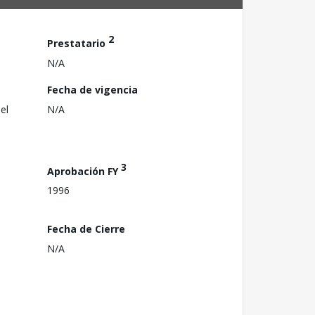
2
Prestatario
N/A
Fecha de vigencia
el
N/A
3
Aprobación FY
1996
Fecha de Cierre
N/A