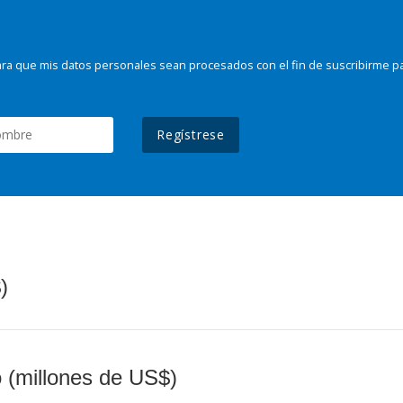
ra que mis datos personales sean procesados con el fin de suscribirme p
Regístrese
)
o (millones de US$)