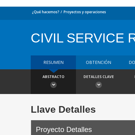
¿Qué hacemos?
Proyectos y operaciones
CIVIL SERVICE
RESUMEN
OBTENCIÓN
DO
ABSTRACTO
DETALLES CLAVE
Llave Detalles
Proyecto Detalles