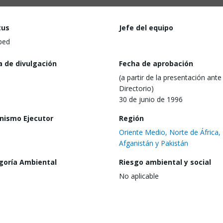
tus
Jefe del equipo
ped
a de divulgación
Fecha de aprobación
(a partir de la presentación ante 
Directorio)
30 de junio de 1996
nismo Ejecutor
Región
Oriente Medio, Norte de África,
Afganistán y Pakistán
goría Ambiental
Riesgo ambiental y social
No aplicable