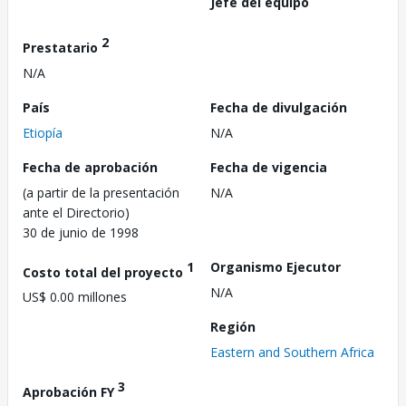
Jefe del equipo
2
Prestatario
N/A
País
Fecha de divulgación
Etiopía
N/A
Fecha de aprobación
Fecha de vigencia
(a partir de la presentación
N/A
ante el Directorio)
30 de junio de 1998
1
Organismo Ejecutor
Costo total del proyecto
N/A
US$ 0.00 millones
Región
Eastern and Southern Africa
3
Aprobación FY