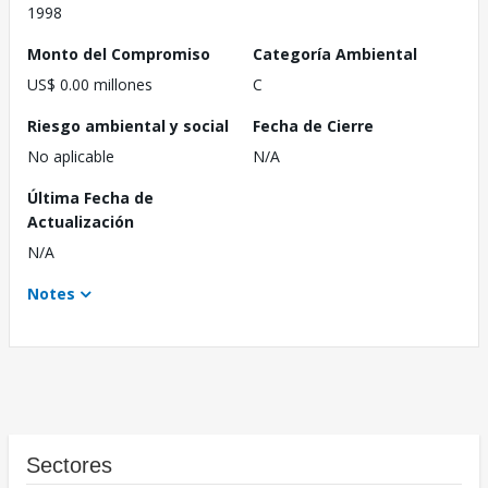
1998
Monto del Compromiso
Categoría Ambiental
US$ 0.00 millones
C
Riesgo ambiental y social
Fecha de Cierre
No aplicable
N/A
Última Fecha de
Actualización
N/A
Notes
Sectores