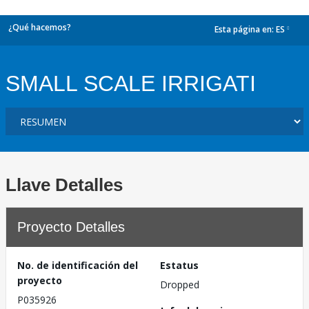
¿Qué hacemos?
Esta página en:
ES
dropdown
SMALL SCALE IRRIGATI
Llave Detalles
Proyecto Detalles
No. de identificación del
Estatus
proyecto
Dropped
P035926