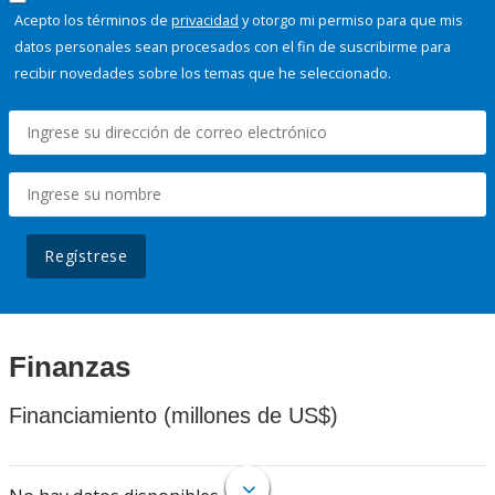
Acepto los términos de
privacidad
y otorgo mi permiso para que mis
datos personales sean procesados con el fin de suscribirme para
recibir novedades sobre los temas que he seleccionado.
Regístrese
Finanzas
Financiamiento (millones de US$)