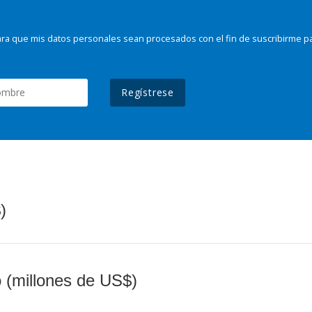
ra que mis datos personales sean procesados con el fin de suscribirme p
Regístrese
)
o (millones de US$)