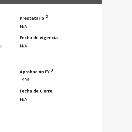
2
Prestatario
N/A
Fecha de vigencia
el
N/A
3
Aprobación FY
1996
Fecha de Cierre
N/A