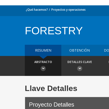
¿Qué hacemos?
Proyectos y operaciones
FORESTRY
RESUMEN
OBTENCIÓN
DO
ABSTRACTO
DETALLES CLAVE
Llave Detalles
Proyecto Detalles