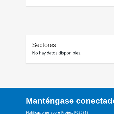
Sectores
No hay datos disponibles.
Manténgase conectado,
Notificaciones sobre Project P035819