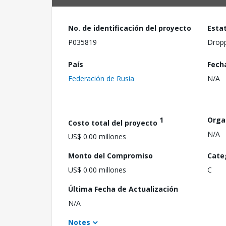
No. de identificación del proyecto
Esta
P035819
Drop
País
Fech
Federación de Rusia
N/A
1
Orga
Costo total del proyecto
N/A
US$ 0.00 millones
Monto del Compromiso
Cate
US$ 0.00 millones
C
Última Fecha de Actualización
N/A
Notes