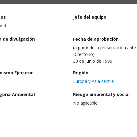
tus
Jefe del equipo
ped
a de divulgación
Fecha de aprobación
(a partir de la presentación ante 
Directorio)
30 de junio de 1996
nismo Ejecutor
Región
Europa y Asia central
goría Ambiental
Riesgo ambiental y social
No aplicable