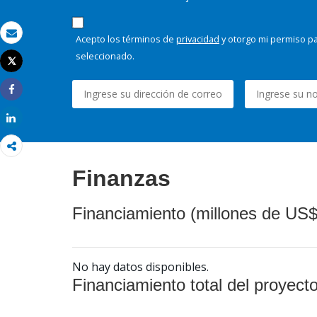
Acepto los términos de
privacidad
y otorgo mi permiso pa
Correo electrónico
seleccionado.
Tweet
Imprimir
Share
Share
Finanzas
Financiamiento (millones de US$
No hay datos disponibles.
Financiamiento total del proyect