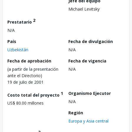
Jefe del equipo
Michael Levitsky
2
Prestatario
N/A
País
Fecha de divulgación
Uzbekistán
N/A
Fecha de aprobación
Fecha de vigencia
(a partir de la presentación
N/A
ante el Directorio)
19 de julio de 2001
1
Organismo Ejecutor
Costo total del proyecto
N/A
US$ 80.00 millones
Región
Europa y Asia central