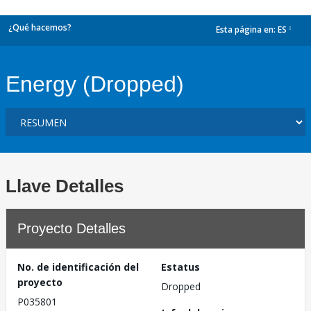
¿Qué hacemos?
Esta página en:
ES
dropdown
Energy (Dropped)
Llave Detalles
Proyecto Detalles
No. de identificación del
Estatus
proyecto
Dropped
P035801