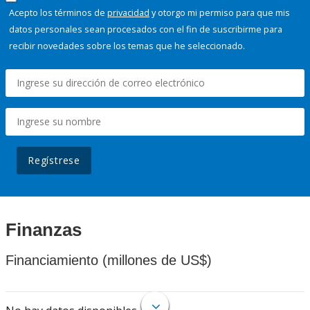
Acepto los términos de
privacidad
y otorgo mi permiso para que mis
datos personales sean procesados con el fin de suscribirme para
recibir novedades sobre los temas que he seleccionado.
Regístrese
Finanzas
Financiamiento (millones de US$)