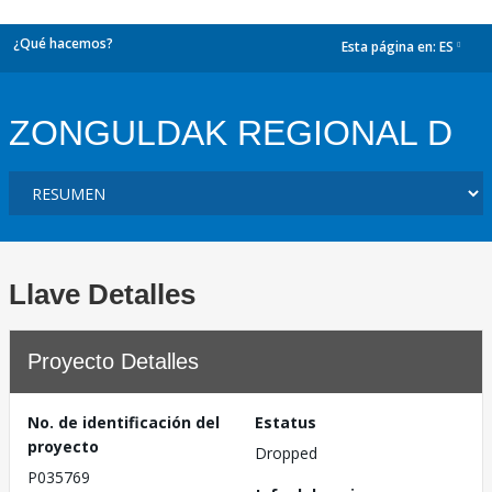
¿Qué hacemos?
Esta página en:
ES
dropdown
ZONGULDAK REGIONAL D
Llave Detalles
Proyecto Detalles
No. de identificación del
Estatus
proyecto
Dropped
P035769