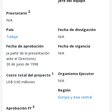
Jefe del equipo
2
Prestatario
N/A
País
Fecha de divulgación
Turkiye
N/A
Fecha de aprobación
Fecha de vigencia
(a partir de la presentación
N/A
ante el Directorio)
30 de junio de 1998
1
Organismo Ejecutor
Costo total del proyecto
N/A
US$ 0.00 millones
Región
Europa y Asia central
3
Aprobación FY