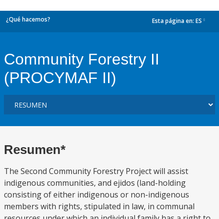
¿Qué hacemos?
Esta página en:
ES
dropdown
Community Forestry II
(PROCYMAF II)
Resumen*
The Second Community Forestry Project will assist
indigenous communities, and ejidos (land-holding
consisting of either indigenous or non-indigenous
members with rights, stipulated in law, in communal
resources under which an individual family has a right to