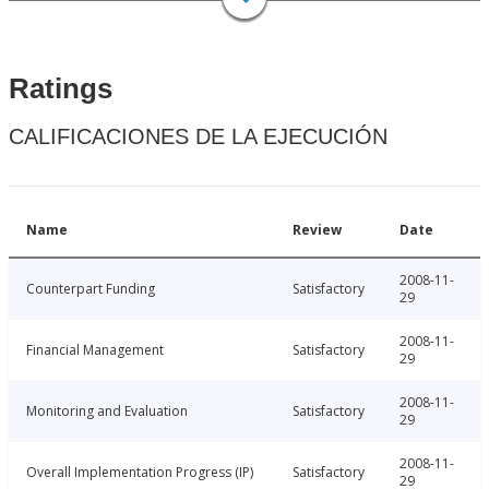
Ratings
CALIFICACIONES DE LA EJECUCIÓN
Name
Review
Date
2008-11-
Counterpart Funding
Satisfactory
29
2008-11-
Financial Management
Satisfactory
29
2008-11-
Monitoring and Evaluation
Satisfactory
29
2008-11-
Overall Implementation Progress (IP)
Satisfactory
29