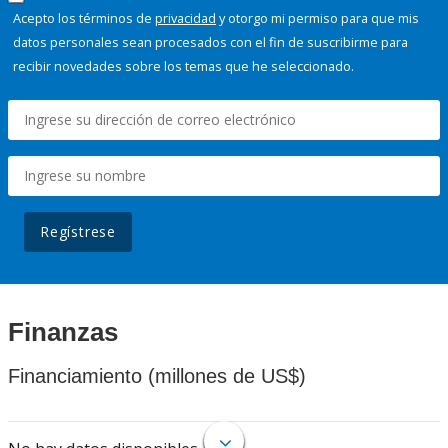
Acepto los términos de
privacidad
y otorgo mi permiso para que mis
datos personales sean procesados con el fin de suscribirme para
recibir novedades sobre los temas que he seleccionado.
Regístrese
Finanzas
Financiamiento (millones de US$)