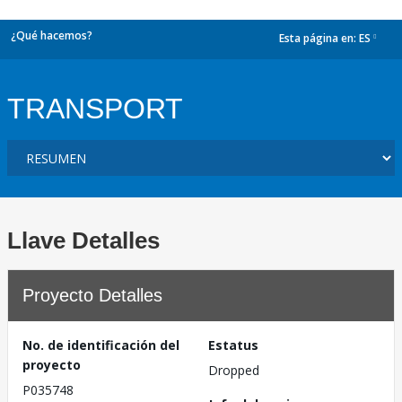
¿Qué hacemos?
Esta página en:
ES
dropdown
TRANSPORT
Llave Detalles
Proyecto Detalles
No. de identificación del
Estatus
proyecto
Dropped
P035748