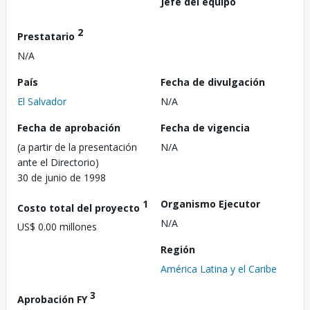
Jefe del equipo
2
Prestatario
N/A
País
Fecha de divulgación
El Salvador
N/A
Fecha de aprobación
Fecha de vigencia
(a partir de la presentación
N/A
ante el Directorio)
30 de junio de 1998
1
Organismo Ejecutor
Costo total del proyecto
N/A
US$ 0.00 millones
Región
América Latina y el Caribe
3
Aprobación FY