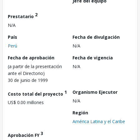
Jefe del equipo
2
Prestatario
N/A
País
Fecha de divulgación
Perú
N/A
Fecha de aprobación
Fecha de vigencia
(a partir de la presentación
N/A
ante el Directorio)
30 de junio de 1999
1
Organismo Ejecutor
Costo total del proyecto
N/A
US$ 0.00 millones
Región
América Latina y el Caribe
3
Aprobación FY