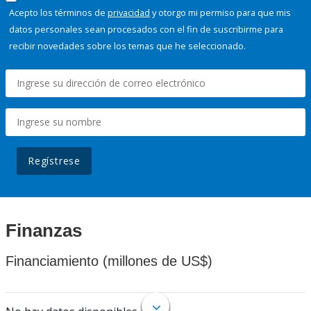
Acepto los términos de
privacidad
y otorgo mi permiso para que mis
datos personales sean procesados con el fin de suscribirme para
recibir novedades sobre los temas que he seleccionado.
Regístrese
Finanzas
Financiamiento (millones de US$)