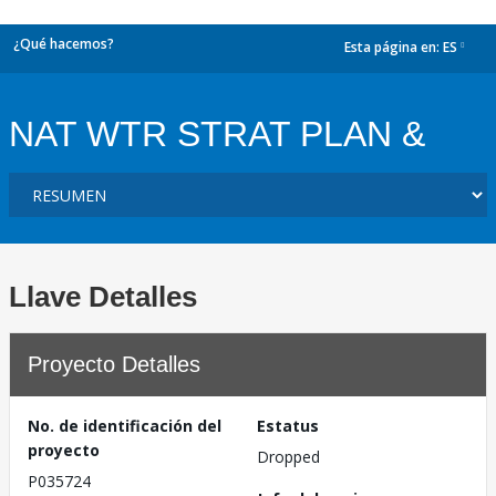
¿Qué hacemos?
Esta página en:
ES
dropdown
NAT WTR STRAT PLAN &
Llave Detalles
Proyecto Detalles
No. de identificación del
Estatus
proyecto
Dropped
P035724